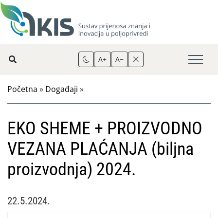
A+
A−
Početna
»
Događaji
»
EKO SHEME + PROIZVODNO
VEZANA PLAĆANJA (biljna
proizvodnja) 2024.
22.5.2024.