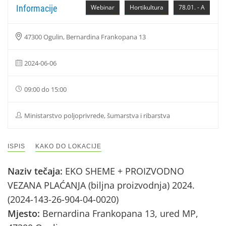
Informacije
Webinar
Hortikultura
78.01. - A
47300 Ogulin, Bernardina Frankopana 13
2024-06-06
09:00 do 15:00
Ministarstvo poljoprivrede, šumarstva i ribarstva
ISPIS
KAKO DO LOKACIJE
Naziv tečaja:
EKO SHEME + PROIZVODNO
VEZANA PLAĆANJA (biljna proizvodnja) 2024.
(2024-143-26-904-04-0020)
Mjesto:
Bernardina Frankopana 13, ured MP,