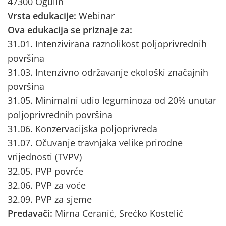
47300 Ogulin
Vrsta edukacije:
Webinar
Ova edukacija se priznaje za:
31.01. Intenzivirana raznolikost poljoprivrednih
površina
31.03. Intenzivno održavanje ekološki značajnih
površina
31.05. Minimalni udio leguminoza od 20% unutar
poljoprivrednih površina
31.06. Konzervacijska poljoprivreda
31.07. Očuvanje travnjaka velike prirodne
vrijednosti (TVPV)
32.05. PVP povrće
32.06. PVP za voće
32.09. PVP za sjeme
Predavači:
Mirna Ceranić, Srećko Kostelić