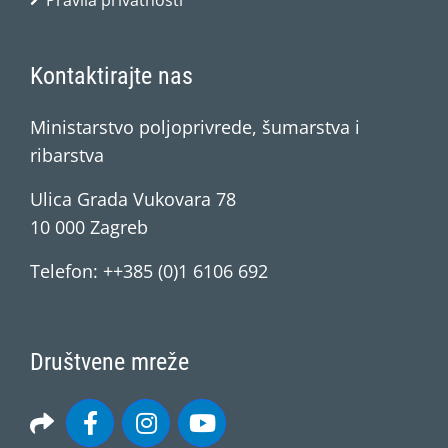
Pravila privatnosti
Kontaktirajte nas
Ministarstvo poljoprivrede, šumarstva i
ribarstva
Ulica Grada Vukovara 78
10 000 Zagreb
Telefon: ++385 (0)1 6106 692
Društvene mreže