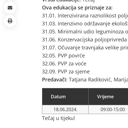
Ova edukacija se priznaje za:
31.01. Intenzivirana raznolikost pol
31.03. Intenzivno održavanje ekološ
31.05. Minimalni udio leguminoza o
31.06. Konzervacijska poljoprivreda
31.07. Očuvanje travnjaka velike pri
32.05. PVP povrće
32.06. PVP za voće
32.09. PVP za sjeme
Predavači:
Tatjana Radiković, Mari
Datum
Vrijeme
18.06.2024.
09:00-15:00
Tečaj u tijeku!