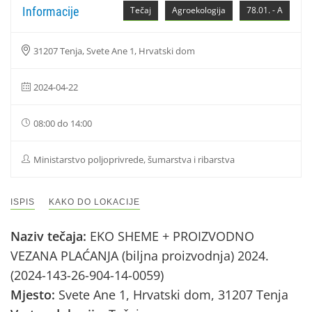
Informacije
Tečaj
Agroekologija
78.01. - A
31207 Tenja, Svete Ane 1, Hrvatski dom
2024-04-22
08:00 do 14:00
Ministarstvo poljoprivrede, šumarstva i ribarstva
ISPIS
KAKO DO LOKACIJE
Naziv tečaja:
EKO SHEME + PROIZVODNO
VEZANA PLAĆANJA (biljna proizvodnja) 2024.
(2024-143-26-904-14-0059)
Mjesto:
Svete Ane 1, Hrvatski dom, 31207 Tenja