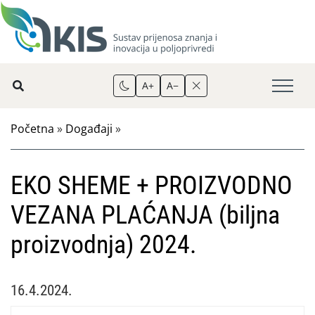
A+
A−
Početna
»
Događaji
»
EKO SHEME + PROIZVODNO
VEZANA PLAĆANJA (biljna
proizvodnja) 2024.
16.4.2024.