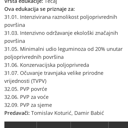
Vrsta edukacije:
Tečaj
Ova edukacija se priznaje za:
31.01. Intenzivirana raznolikost poljoprivrednih
površina
31.03. Intenzivno održavanje ekološki značajnih
površina
31.05. Minimalni udio leguminoza od 20% unutar
poljoprivrednih površina
31.06. Konzervacijska poljoprivreda
31.07. Očuvanje travnjaka velike prirodne
vrijednosti (TVPV)
32.05. PVP povrće
32.06. PVP za voće
32.09. PVP za sjeme
Predavači:
Tomislav Koturić, Damir Babić