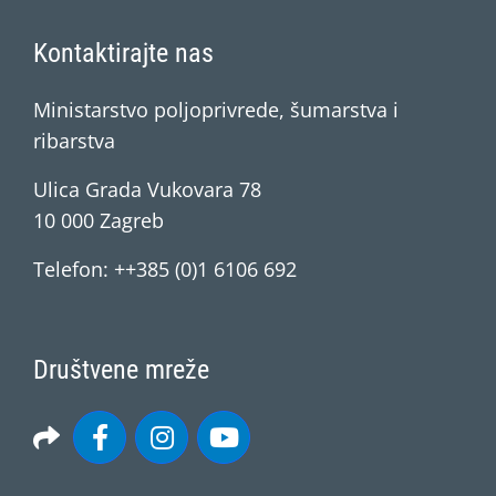
Kontaktirajte nas
Ministarstvo poljoprivrede, šumarstva i
ribarstva
Ulica Grada Vukovara 78
10 000 Zagreb
Telefon: ++385 (0)1 6106 692
Društvene mreže