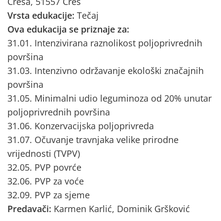
Cresa, 51557 Cres
Vrsta edukacije:
Tečaj
Ova edukacija se priznaje za:
31.01. Intenzivirana raznolikost poljoprivrednih
površina
31.03. Intenzivno održavanje ekološki značajnih
površina
31.05. Minimalni udio leguminoza od 20% unutar
poljoprivrednih površina
31.06. Konzervacijska poljoprivreda
31.07. Očuvanje travnjaka velike prirodne
vrijednosti (TVPV)
32.05. PVP povrće
32.06. PVP za voće
32.09. PVP za sjeme
Predavači:
Karmen Karlić, Dominik Gršković