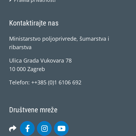
Pravila privatnosti
Kontaktirajte nas
Ministarstvo poljoprivrede, šumarstva i
ribarstva
Ulica Grada Vukovara 78
10 000 Zagreb
Telefon: ++385 (0)1 6106 692
Društvene mreže