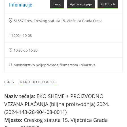
Informacije
Tečaj
Agroekologija
78.01. - A
51557 Cres, Creskog statuta 15, Vijećnica Grada Cresa
2024-10-08
10:30 do 16:30
Ministarstvo poljoprivrede, šumarstva i ribarstva
ISPIS
KAKO DO LOKACIJE
Naziv tečaja:
EKO SHEME + PROIZVODNO
VEZANA PLAĆANJA (biljna proizvodnja) 2024.
(2024-143-26-904-08-0011)
Mjesto:
Creskog statuta 15, Vijećnica Grada