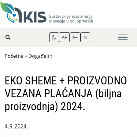
A+
A−
Početna
»
Događaji
»
EKO SHEME + PROIZVODNO
VEZANA PLAĆANJA (biljna
proizvodnja) 2024.
4.9.2024.