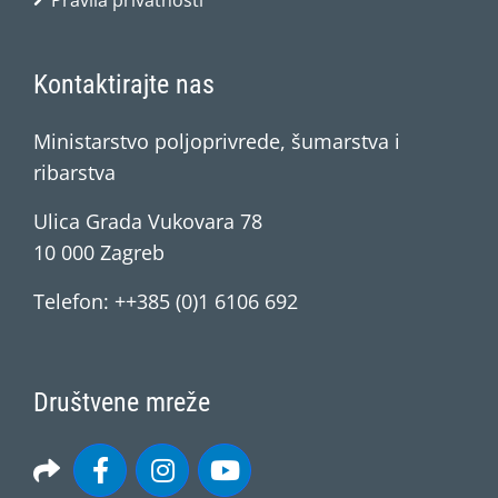
Pravila privatnosti
Kontaktirajte nas
Ministarstvo poljoprivrede, šumarstva i
ribarstva
Ulica Grada Vukovara 78
10 000 Zagreb
Telefon: ++385 (0)1 6106 692
Društvene mreže