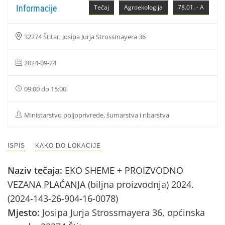
Informacije
Tečaj
Agroekologija
78.01. - A
32274 Štitar, Josipa Jurja Strossmayera 36
2024-09-24
09:00 do 15:00
Ministarstvo poljoprivrede, šumarstva i ribarstva
ISPIS
KAKO DO LOKACIJE
Naziv tečaja:
EKO SHEME + PROIZVODNO
VEZANA PLAĆANJA (biljna proizvodnja) 2024.
(2024-143-26-904-16-0078)
Mjesto:
Josipa Jurja Strossmayera 36, općinska