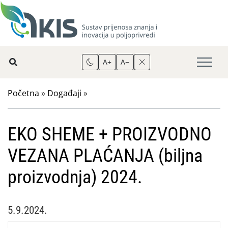
A+
A−
Početna
»
Događaji
»
EKO SHEME + PROIZVODNO
VEZANA PLAĆANJA (biljna
proizvodnja) 2024.
5.9.2024.