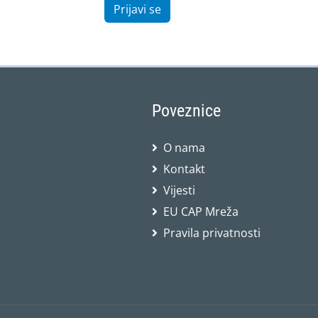
Prijavi se
Poveznice
O nama
Kontakt
Vijesti
EU CAP Mreža
Pravila privatnosti