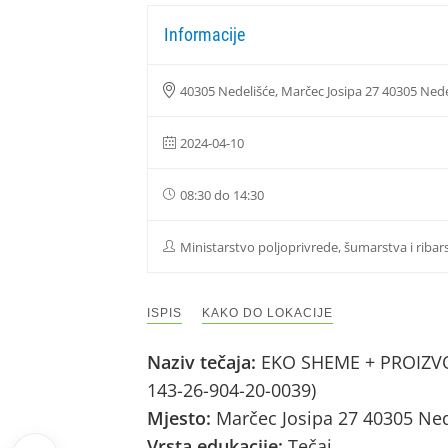
Informacije
40305 Nedelišće, Marčec Josipa 27 40305 Nede
2024-04-10
08:30 do 14:30
Ministarstvo poljoprivrede, šumarstva i ribar
ISPIS
KAKO DO LOKACIJE
Naziv tečaja:
EKO SHEME + PROIZVOD
143-26-904-20-0039)
Mjesto:
Marčec Josipa 27 40305 Ne
Vrsta edukacije:
Tečaj