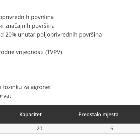
joprivrednih površina
ki značajnih površina
d 20% unutar poljoprivrednih površina
rodne vrijednosti (TVPV)
i lozinku za agronet
orvat
Kapacitet
Preostalo mjesta
20
6