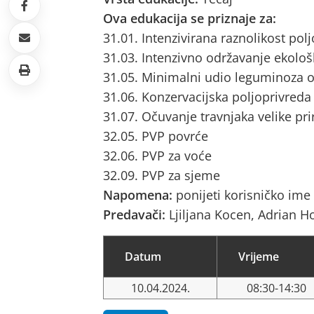
Ova edukacija se priznaje za:
31.01. Intenzivirana raznolikost pol
31.03. Intenzivno održavanje ekološ
31.05. Minimalni udio leguminoza o
31.06. Konzervacijska poljoprivreda
31.07. Očuvanje travnjaka velike pri
32.05. PVP povrće
32.06. PVP za voće
32.09. PVP za sjeme
Napomena:
ponijeti korisničko ime 
Predavači:
Ljiljana Kocen, Adrian H
Datum
Vrijeme
10.04.2024.
08:30-14:30