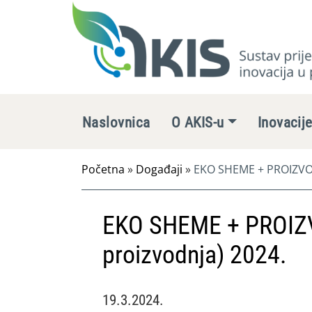
Naslovnica
O AKIS-u
Inovacij
Početna
»
Događaji
»
EKO SHEME + PROIZVOD
EKO SHEME + PROIZ
proizvodnja) 2024.
19.3.2024.