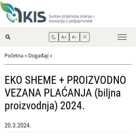
A+
A−
Početna
»
Događaji
»
EKO SHEME + PROIZVODNO
VEZANA PLAĆANJA (biljna
proizvodnja) 2024.
20.3.2024.