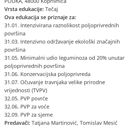
POUKA, 48000 Koprivnica
Vrsta edukacije:
Tečaj
Ova edukacija se priznaje za:
31.01. Intenzivirana raznolikost poljoprivrednih
površina
31.03. Intenzivno održavanje ekološki značajnih
površina
31.05. Minimalni udio leguminoza od 20% unutar
poljoprivrednih površina
31.06. Konzervacijska poljoprivreda
31.07. Očuvanje travnjaka velike prirodne
vrijednosti (TVPV)
32.05. PVP povrće
32.06. PVP za voće
32.09. PVP za sjeme
Predavači:
Tatjana Martinović, Tomislav Mesić