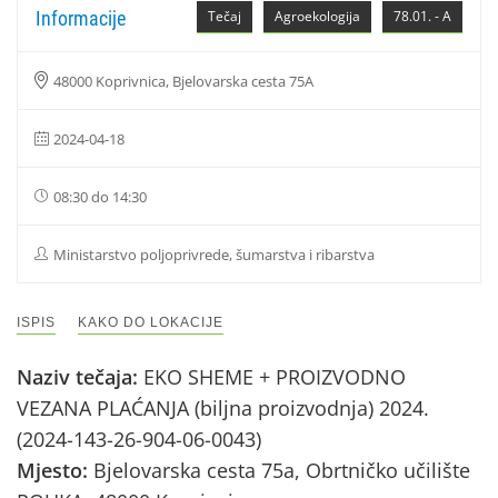
Informacije
Tečaj
Agroekologija
78.01. - A
48000 Koprivnica, Bjelovarska cesta 75A
2024-04-18
08:30 do 14:30
Ministarstvo poljoprivrede, šumarstva i ribarstva
ISPIS
KAKO DO LOKACIJE
Naziv tečaja:
EKO SHEME + PROIZVODNO
VEZANA PLAĆANJA (biljna proizvodnja) 2024.
(2024-143-26-904-06-0043)
Mjesto:
Bjelovarska cesta 75a, Obrtničko učilište