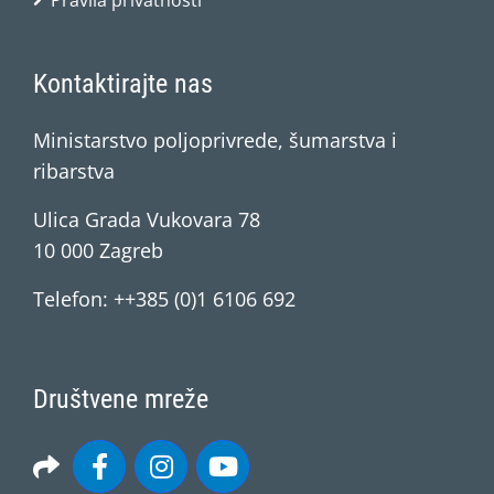
Pravila privatnosti
Kontaktirajte nas
Ministarstvo poljoprivrede, šumarstva i
ribarstva
Ulica Grada Vukovara 78
10 000 Zagreb
Telefon: ++385 (0)1 6106 692
Društvene mreže