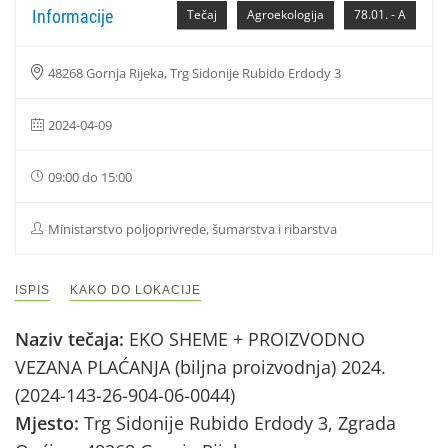
Informacije
Tečaj
Agroekologija
78.01. - A
48268 Gornja Rijeka, Trg Sidonije Rubido Erdody 3
2024-04-09
09:00 do 15:00
Ministarstvo poljoprivrede, šumarstva i ribarstva
ISPIS
KAKO DO LOKACIJE
Naziv tečaja:
EKO SHEME + PROIZVODNO
VEZANA PLAĆANJA (biljna proizvodnja) 2024.
(2024-143-26-904-06-0044)
Mjesto:
Trg Sidonije Rubido Erdody 3, Zgrada