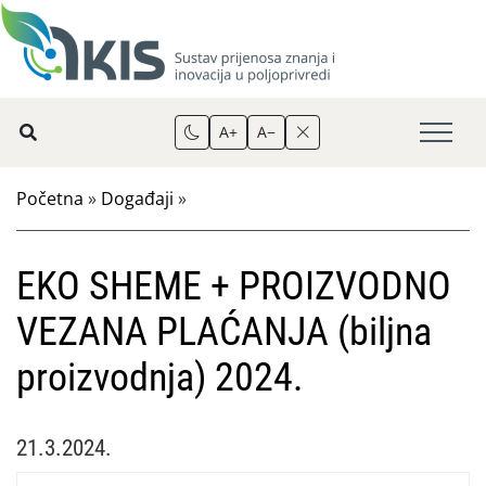
A+
A−
Početna
»
Događaji
»
EKO SHEME + PROIZVODNO
VEZANA PLAĆANJA (biljna
proizvodnja) 2024.
21.3.2024.