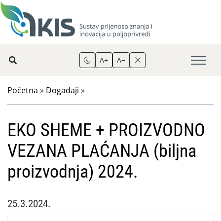
A+
A−
Početna
»
Događaji
»
EKO SHEME + PROIZVODNO
VEZANA PLAĆANJA (biljna
proizvodnja) 2024.
25.3.2024.