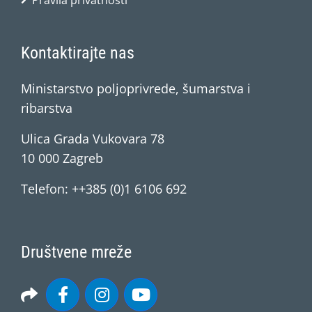
Pravila privatnosti
Kontaktirajte nas
Ministarstvo poljoprivrede, šumarstva i
ribarstva
Ulica Grada Vukovara 78
10 000 Zagreb
Telefon: ++385 (0)1 6106 692
Društvene mreže