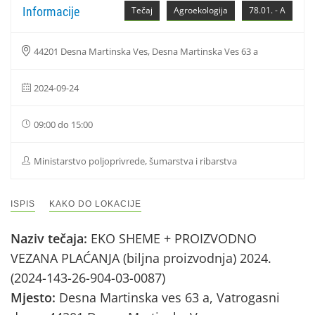
Informacije
Tečaj
Agroekologija
78.01. - A
44201 Desna Martinska Ves, Desna Martinska Ves 63 a
2024-09-24
09:00 do 15:00
Ministarstvo poljoprivrede, šumarstva i ribarstva
ISPIS
KAKO DO LOKACIJE
Naziv tečaja:
EKO SHEME + PROIZVODNO
VEZANA PLAĆANJA (biljna proizvodnja) 2024.
(2024-143-26-904-03-0087)
Mjesto:
Desna Martinska ves 63 a, Vatrogasni