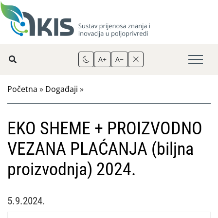
A+
A−
Početna
»
Događaji
»
EKO SHEME + PROIZVODNO
VEZANA PLAĆANJA (biljna
proizvodnja) 2024.
5.9.2024.