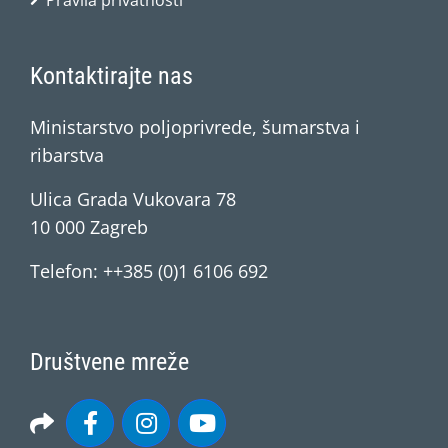
Pravila privatnosti
Kontaktirajte nas
Ministarstvo poljoprivrede, šumarstva i
ribarstva
Ulica Grada Vukovara 78
10 000 Zagreb
Telefon: ++385 (0)1 6106 692
Društvene mreže