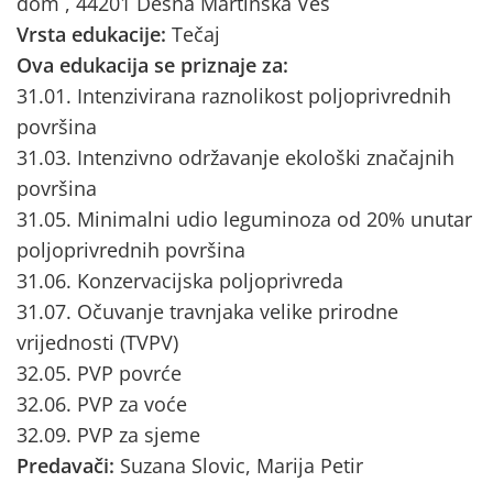
dom , 44201 Desna Martinska Ves
Vrsta edukacije:
Tečaj
Ova edukacija se priznaje za:
31.01. Intenzivirana raznolikost poljoprivrednih
površina
31.03. Intenzivno održavanje ekološki značajnih
površina
31.05. Minimalni udio leguminoza od 20% unutar
poljoprivrednih površina
31.06. Konzervacijska poljoprivreda
31.07. Očuvanje travnjaka velike prirodne
vrijednosti (TVPV)
32.05. PVP povrće
32.06. PVP za voće
32.09. PVP za sjeme
Predavači:
Suzana Slovic, Marija Petir