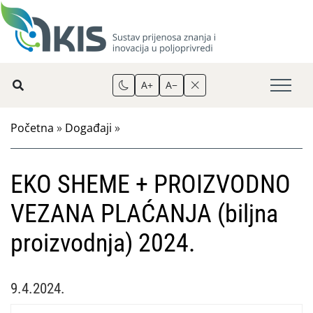
A+
A−
Početna
»
Događaji
»
EKO SHEME + PROIZVODNO
VEZANA PLAĆANJA (biljna
proizvodnja) 2024.
9.4.2024.