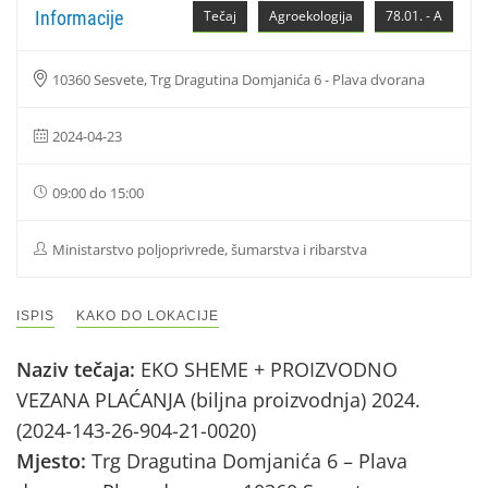
Informacije
Tečaj
Agroekologija
78.01. - A
10360 Sesvete, Trg Dragutina Domjanića 6 - Plava dvorana
2024-04-23
09:00 do 15:00
Ministarstvo poljoprivrede, šumarstva i ribarstva
ISPIS
KAKO DO LOKACIJE
Naziv tečaja:
EKO SHEME + PROIZVODNO
VEZANA PLAĆANJA (biljna proizvodnja) 2024.
(2024-143-26-904-21-0020)
Mjesto:
Trg Dragutina Domjanića 6 – Plava