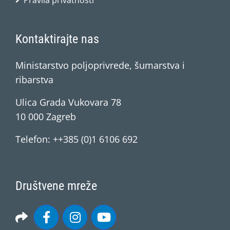
Pravila privatnosti
Kontaktirajte nas
Ministarstvo poljoprivrede, šumarstva i
ribarstva
Ulica Grada Vukovara 78
10 000 Zagreb
Telefon: ++385 (0)1 6106 692
Društvene mreže