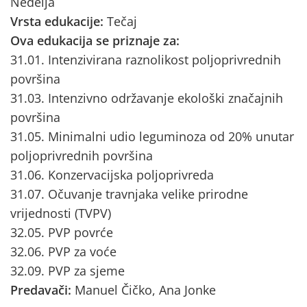
Nedelja
Vrsta edukacije:
Tečaj
Ova edukacija se priznaje za:
31.01. Intenzivirana raznolikost poljoprivrednih
površina
31.03. Intenzivno održavanje ekološki značajnih
površina
31.05. Minimalni udio leguminoza od 20% unutar
poljoprivrednih površina
31.06. Konzervacijska poljoprivreda
31.07. Očuvanje travnjaka velike prirodne
vrijednosti (TVPV)
32.05. PVP povrće
32.06. PVP za voće
32.09. PVP za sjeme
Predavači:
Manuel Čičko, Ana Jonke