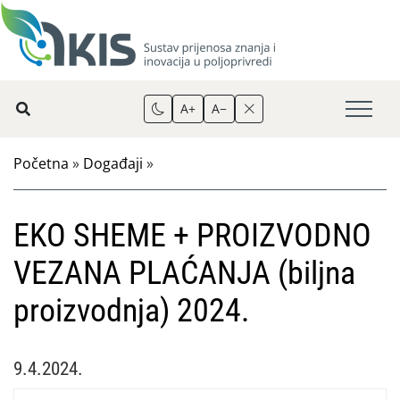
A+
A−
Početna
»
Događaji
»
EKO SHEME + PROIZVODNO
VEZANA PLAĆANJA (biljna
proizvodnja) 2024.
9.4.2024.