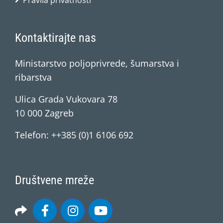
Pravila privatnosti
Kontaktirajte nas
Ministarstvo poljoprivrede, šumarstva i
ribarstva
Ulica Grada Vukovara 78
10 000 Zagreb
Telefon: ++385 (0)1 6106 692
Društvene mreže