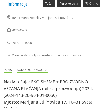
Informacije
Tečaj
Agroekologija
78.01. - A
10431 Sveta Nedelja, Marijana Stilinovića 17
2024-05-09
09:00 do 15:00
Ministarstvo poljoprivrede, šumarstva i ribarstva
ISPIS
KAKO DO LOKACIJE
Naziv tečaja:
EKO SHEME + PROIZVODNO
VEZANA PLAĆANJA (biljna proizvodnja) 2024.
(2024-143-26-904-01-0050)
Mjesto:
Marijana Stilinovića 17, 10431 Sveta