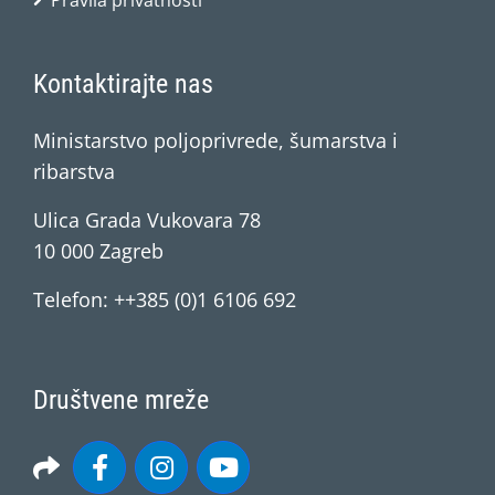
Pravila privatnosti
Kontaktirajte nas
Ministarstvo poljoprivrede, šumarstva i
ribarstva
Ulica Grada Vukovara 78
10 000 Zagreb
Telefon: ++385 (0)1 6106 692
Društvene mreže