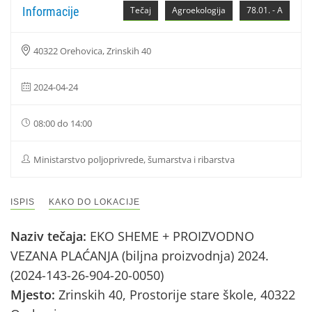
Informacije
Tečaj
Agroekologija
78.01. - A
40322 Orehovica, Zrinskih 40
2024-04-24
08:00 do 14:00
Ministarstvo poljoprivrede, šumarstva i ribarstva
ISPIS
KAKO DO LOKACIJE
Naziv tečaja:
EKO SHEME + PROIZVODNO
VEZANA PLAĆANJA (biljna proizvodnja) 2024.
(2024-143-26-904-20-0050)
Mjesto:
Zrinskih 40, Prostorije stare škole, 40322