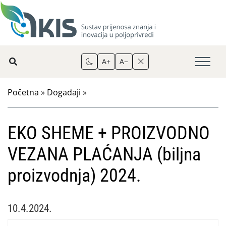
A+
A−
Početna
»
Događaji
»
EKO SHEME + PROIZVODNO
VEZANA PLAĆANJA (biljna
proizvodnja) 2024.
10.4.2024.