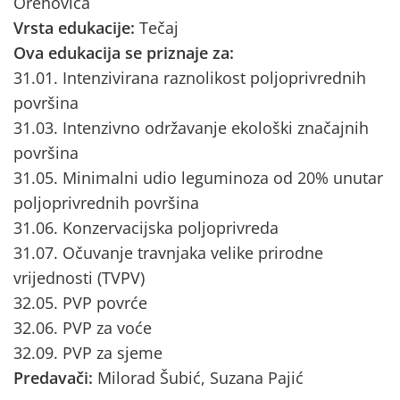
Orehovica
Vrsta edukacije:
Tečaj
Ova edukacija se priznaje za:
31.01. Intenzivirana raznolikost poljoprivrednih
površina
31.03. Intenzivno održavanje ekološki značajnih
površina
31.05. Minimalni udio leguminoza od 20% unutar
poljoprivrednih površina
31.06. Konzervacijska poljoprivreda
31.07. Očuvanje travnjaka velike prirodne
vrijednosti (TVPV)
32.05. PVP povrće
32.06. PVP za voće
32.09. PVP za sjeme
Predavači:
Milorad Šubić, Suzana Pajić