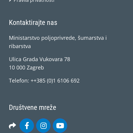
Pravila privatnosti
Kontaktirajte nas
Ministarstvo poljoprivrede, šumarstva i
ribarstva
Ulica Grada Vukovara 78
10 000 Zagreb
Telefon: ++385 (0)1 6106 692
Društvene mreže