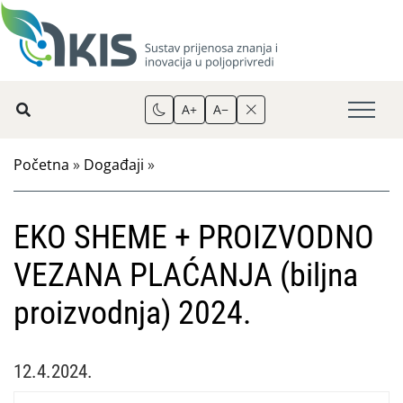
A+
A−
Početna
»
Događaji
»
EKO SHEME + PROIZVODNO
VEZANA PLAĆANJA (biljna
proizvodnja) 2024.
12.4.2024.