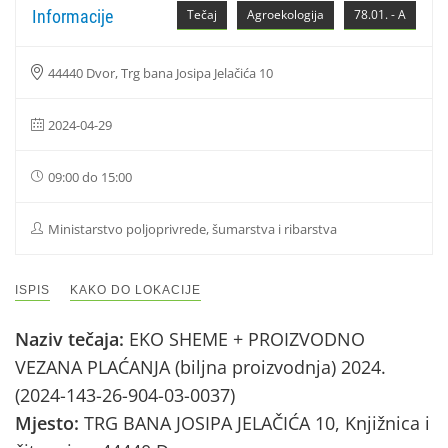
Informacije
Tečaj
Agroekologija
78.01. - A
44440 Dvor, Trg bana Josipa Jelačića 10
2024-04-29
09:00 do 15:00
Ministarstvo poljoprivrede, šumarstva i ribarstva
ISPIS
KAKO DO LOKACIJE
Naziv tečaja:
EKO SHEME + PROIZVODNO
VEZANA PLAĆANJA (biljna proizvodnja) 2024.
(2024-143-26-904-03-0037)
Mjesto:
TRG BANA JOSIPA JELAČIĆA 10, Knjižnica i