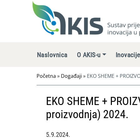
Naslovnica
O AKIS-u
Inovacij
Početna
»
Događaji
»
EKO SHEME + PROIZVOD
EKO SHEME + PROIZ
proizvodnja) 2024.
5.9.2024.