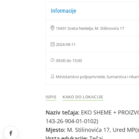
Informacije
10431 Sveta Nedelja, M. Stilinovića 17
2024-09-11
09:00 do 15:00
Ministarstvo poljoprivrede, šumarstva i ribar
ISPIS
KAKO DO LOKACIJE
Naziv tečaja:
EKO SHEME + PROIZVOD
143-26-904-01-0102)
Mjesto:
M. Stilinovića 17, Ured MP(
Vrsta edukacije:
Tečaj