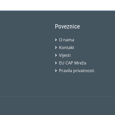
Poveznice
O nama
Kontakt
Vijesti
EU CAP Mreža
Pravila privatnosti