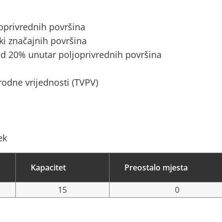
joprivrednih površina
ki značajnih površina
d 20% unutar poljoprivrednih površina
rodne vrijednosti (TVPV)
ek
Kapacitet
Preostalo mjesta
15
0