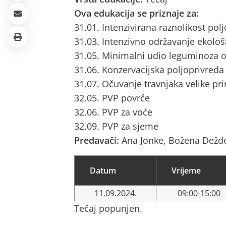
Ova edukacija se priznaje za:
31.01. Intenzivirana raznolikost pol
31.03. Intenzivno održavanje ekološ
31.05. Minimalni udio leguminoza o
31.06. Konzervacijska poljoprivreda
31.07. Očuvanje travnjaka velike pri
32.05. PVP povrće
32.06. PVP za voće
32.09. PVP za sjeme
Predavači:
Ana Jonke, Božena Dežđ
Datum
Vrijeme
11.09.2024.
09:00-15:00
Tečaj popunjen.