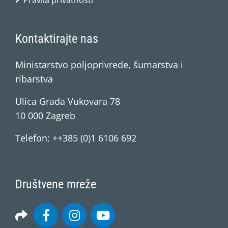
Pravila privatnosti
Kontaktirajte nas
Ministarstvo poljoprivrede, šumarstva i
ribarstva
Ulica Grada Vukovara 78
10 000 Zagreb
Telefon: ++385 (0)1 6106 692
Društvene mreže