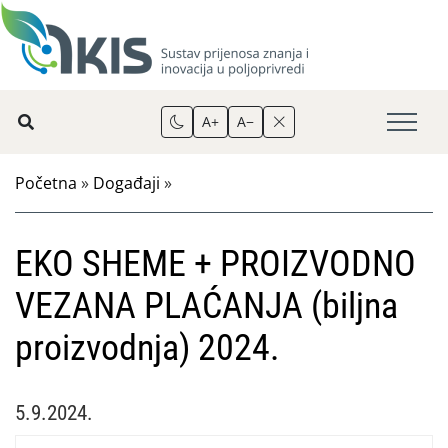
A+
A−
Početna
»
Događaji
»
EKO SHEME + PROIZVODNO
VEZANA PLAĆANJA (biljna
proizvodnja) 2024.
5.9.2024.