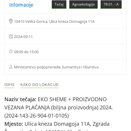
Informacije
Tečaj
Agroekologija
78.01. - A
10410 Velika Gorica, Ulica kneza Domagoja 11A
2024-09-11
09:00 do 15:00
Ministarstvo poljoprivrede, šumarstva i ribarstva
ISPIS
KAKO DO LOKACIJE
Naziv tečaja:
EKO SHEME + PROIZVODNO
VEZANA PLAĆANJA (biljna proizvodnja) 2024.
(2024-143-26-904-01-0105)
Mjesto:
Ulica kneza Domagoja 11A, Zgrada