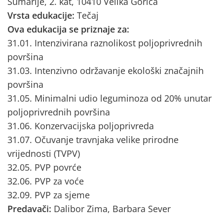
Šumarije, 2. kat, 10410 Velika Gorica
Vrsta edukacije:
Tečaj
Ova edukacija se priznaje za:
31.01. Intenzivirana raznolikost poljoprivrednih
površina
31.03. Intenzivno održavanje ekološki značajnih
površina
31.05. Minimalni udio leguminoza od 20% unutar
poljoprivrednih površina
31.06. Konzervacijska poljoprivreda
31.07. Očuvanje travnjaka velike prirodne
vrijednosti (TVPV)
32.05. PVP povrće
32.06. PVP za voće
32.09. PVP za sjeme
Predavači:
Dalibor Zima, Barbara Sever