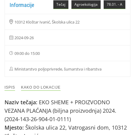
Informacije
Tečaj
Agroekologija
78.01. - A
10312 Kloštar Ivanić, Školska ulica 22
2024-09-26
09:00 do 15:00
Ministarstvo poljoprivrede, šumarstva i ribarstva
ISPIS
KAKO DO LOKACIJE
Naziv tečaja:
EKO SHEME + PROIZVODNO
VEZANA PLAĆANJA (biljna proizvodnja) 2024.
(2024-143-26-904-01-0111)
Mjesto:
Školska ulica 22, Vatrogasni dom, 10312