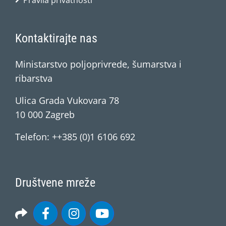
Pravila privatnosti
Kontaktirajte nas
Ministarstvo poljoprivrede, šumarstva i
ribarstva
Ulica Grada Vukovara 78
10 000 Zagreb
Telefon: ++385 (0)1 6106 692
Društvene mreže