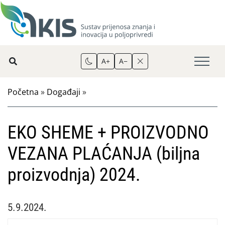
A+
A−
Početna
»
Događaji
»
EKO SHEME + PROIZVODNO
VEZANA PLAĆANJA (biljna
proizvodnja) 2024.
5.9.2024.