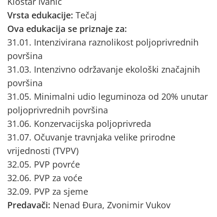
Kloštar Ivanić
Vrsta edukacije:
Tečaj
Ova edukacija se priznaje za:
31.01. Intenzivirana raznolikost poljoprivrednih
površina
31.03. Intenzivno održavanje ekološki značajnih
površina
31.05. Minimalni udio leguminoza od 20% unutar
poljoprivrednih površina
31.06. Konzervacijska poljoprivreda
31.07. Očuvanje travnjaka velike prirodne
vrijednosti (TVPV)
32.05. PVP povrće
32.06. PVP za voće
32.09. PVP za sjeme
Predavači:
Nenad Đura, Zvonimir Vukov