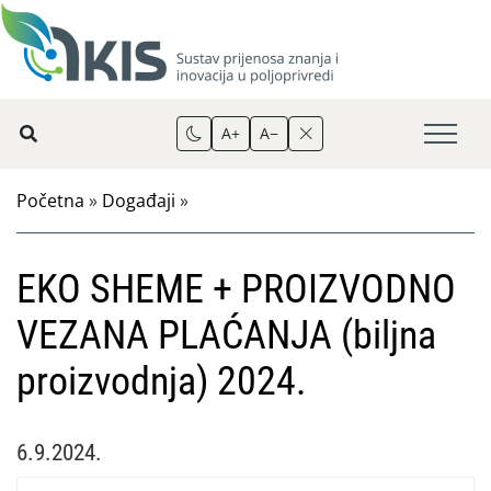
A+
A−
Početna
»
Događaji
»
EKO SHEME + PROIZVODNO
VEZANA PLAĆANJA (biljna
proizvodnja) 2024.
6.9.2024.