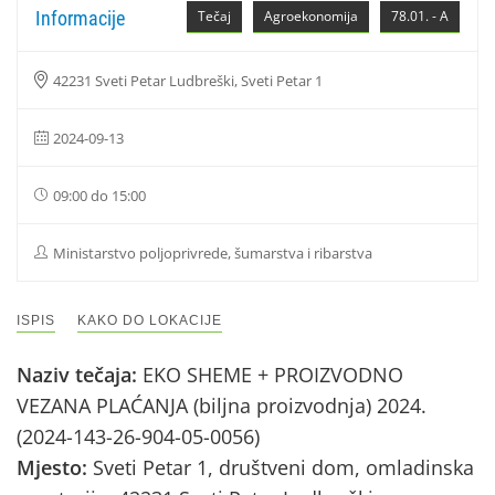
Informacije
Tečaj
Agroekonomija
78.01. - A
42231 Sveti Petar Ludbreški, Sveti Petar 1
2024-09-13
09:00 do 15:00
Ministarstvo poljoprivrede, šumarstva i ribarstva
ISPIS
KAKO DO LOKACIJE
Naziv tečaja:
EKO SHEME + PROIZVODNO
VEZANA PLAĆANJA (biljna proizvodnja) 2024.
(2024-143-26-904-05-0056)
Mjesto:
Sveti Petar 1, društveni dom, omladinska