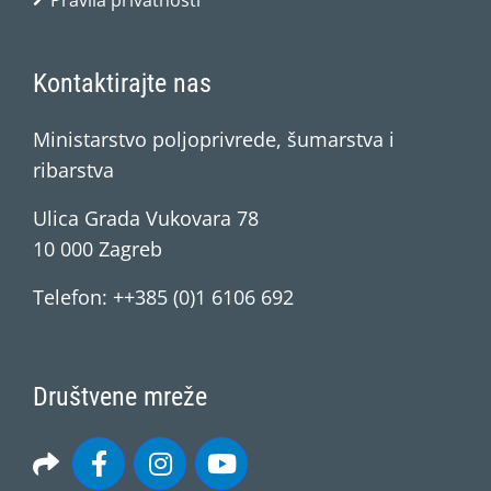
Pravila privatnosti
Kontaktirajte nas
Ministarstvo poljoprivrede, šumarstva i
ribarstva
Ulica Grada Vukovara 78
10 000 Zagreb
Telefon: ++385 (0)1 6106 692
Društvene mreže