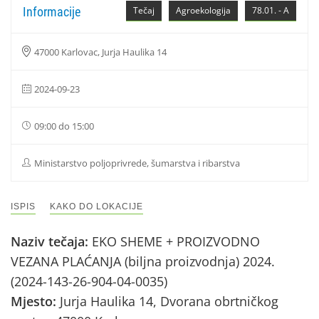
Informacije
Tečaj
Agroekologija
78.01. - A
47000 Karlovac, Jurja Haulika 14
2024-09-23
09:00 do 15:00
Ministarstvo poljoprivrede, šumarstva i ribarstva
ISPIS
KAKO DO LOKACIJE
Naziv tečaja:
EKO SHEME + PROIZVODNO
VEZANA PLAĆANJA (biljna proizvodnja) 2024.
(2024-143-26-904-04-0035)
Mjesto:
Jurja Haulika 14, Dvorana obrtničkog