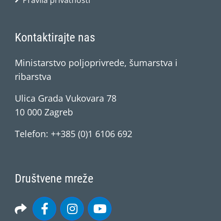
Pravila privatnosti
Kontaktirajte nas
Ministarstvo poljoprivrede, šumarstva i
ribarstva
Ulica Grada Vukovara 78
10 000 Zagreb
Telefon: ++385 (0)1 6106 692
Društvene mreže