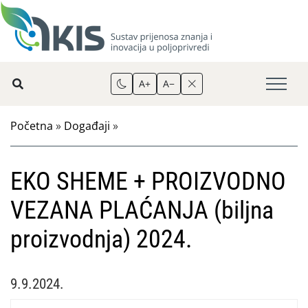
A+
A−
Početna
»
Događaji
»
EKO SHEME + PROIZVODNO
VEZANA PLAĆANJA (biljna
proizvodnja) 2024.
9.9.2024.