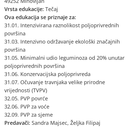
49252 Mihovljan
Vrsta edukacije:
Tečaj
Ova edukacija se priznaje za:
31.01. Intenzivirana raznolikost poljoprivrednih
površina
31.03. Intenzivno održavanje ekološki značajnih
površina
31.05. Minimalni udio leguminoza od 20% unutar
poljoprivrednih površina
31.06. Konzervacijska poljoprivreda
31.07. Očuvanje travnjaka velike prirodne
vrijednosti (TVPV)
32.05. PVP povrće
32.06. PVP za voće
32.09. PVP za sjeme
Predavači:
Sandra Majsec, Željka Filipaj