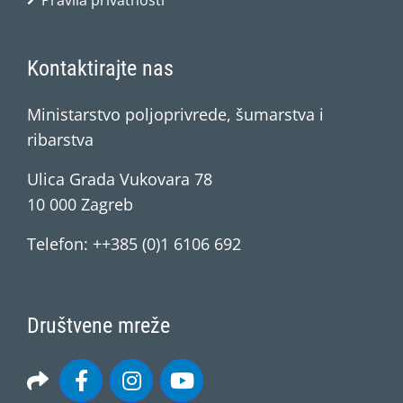
Pravila privatnosti
Kontaktirajte nas
Ministarstvo poljoprivrede, šumarstva i
ribarstva
Ulica Grada Vukovara 78
10 000 Zagreb
Telefon: ++385 (0)1 6106 692
Društvene mreže