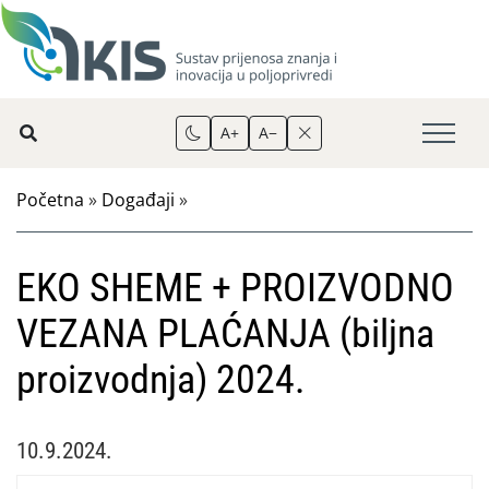
A+
A−
Početna
»
Događaji
»
EKO SHEME + PROIZVODNO
VEZANA PLAĆANJA (biljna
proizvodnja) 2024.
10.9.2024.