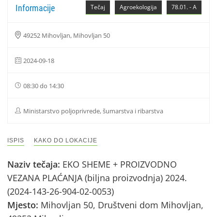
Informacije
Tečaj
Agroekologija
78.01. - A
49252 Mihovljan, Mihovljan 50
2024-09-18
08:30 do 14:30
Ministarstvo poljoprivrede, šumarstva i ribarstva
ISPIS
KAKO DO LOKACIJE
Naziv tečaja:
EKO SHEME + PROIZVODNO
VEZANA PLAĆANJA (biljna proizvodnja) 2024.
(2024-143-26-904-02-0053)
Mjesto:
Mihovljan 50, Društveni dom Mihovljan,