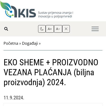
A+
A−
Početna
»
Događaji
»
EKO SHEME + PROIZVODNO
VEZANA PLAĆANJA (biljna
proizvodnja) 2024.
11.9.2024.