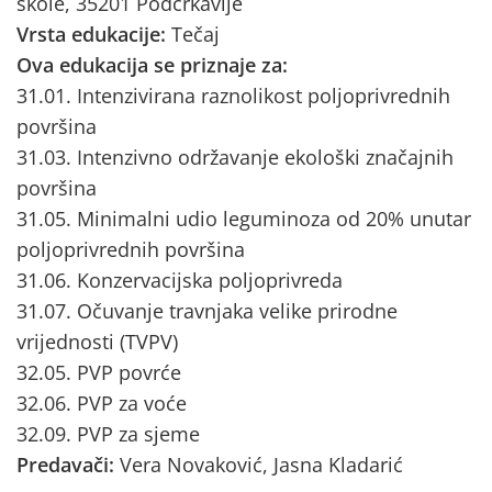
škole, 35201 Podcrkavlje
Vrsta edukacije:
Tečaj
Ova edukacija se priznaje za:
31.01. Intenzivirana raznolikost poljoprivrednih
površina
31.03. Intenzivno održavanje ekološki značajnih
površina
31.05. Minimalni udio leguminoza od 20% unutar
poljoprivrednih površina
31.06. Konzervacijska poljoprivreda
31.07. Očuvanje travnjaka velike prirodne
vrijednosti (TVPV)
32.05. PVP povrće
32.06. PVP za voće
32.09. PVP za sjeme
Predavači:
Vera Novaković, Jasna Kladarić