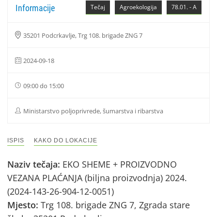
Informacije
Tečaj
Agroekologija
78.01. - A
35201 Podcrkavlje, Trg 108. brigade ZNG 7
2024-09-18
09:00 do 15:00
Ministarstvo poljoprivrede, šumarstva i ribarstva
ISPIS
KAKO DO LOKACIJE
Naziv tečaja:
EKO SHEME + PROIZVODNO
VEZANA PLAĆANJA (biljna proizvodnja) 2024.
(2024-143-26-904-12-0051)
Mjesto:
Trg 108. brigade ZNG 7, Zgrada stare