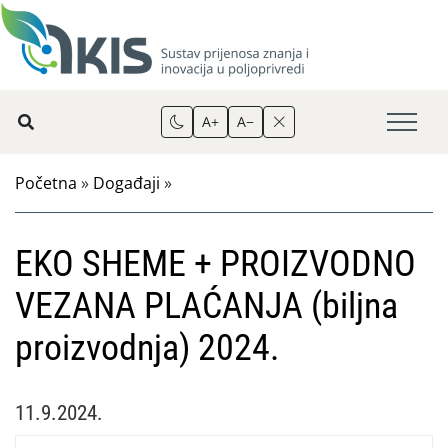
A+
A−
Početna
»
Događaji
»
EKO SHEME + PROIZVODNO
VEZANA PLAĆANJA (biljna
proizvodnja) 2024.
11.9.2024.