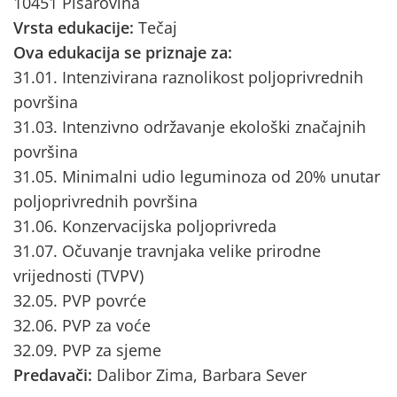
10451 Pisarovina
Vrsta edukacije:
Tečaj
Ova edukacija se priznaje za:
31.01. Intenzivirana raznolikost poljoprivrednih
površina
31.03. Intenzivno održavanje ekološki značajnih
površina
31.05. Minimalni udio leguminoza od 20% unutar
poljoprivrednih površina
31.06. Konzervacijska poljoprivreda
31.07. Očuvanje travnjaka velike prirodne
vrijednosti (TVPV)
32.05. PVP povrće
32.06. PVP za voće
32.09. PVP za sjeme
Predavači:
Dalibor Zima, Barbara Sever