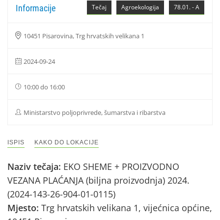
Informacije
Tečaj
Agroekologija
78.01. - A
10451 Pisarovina, Trg hrvatskih velikana 1
2024-09-24
10:00 do 16:00
Ministarstvo poljoprivrede, šumarstva i ribarstva
ISPIS
KAKO DO LOKACIJE
Naziv tečaja:
EKO SHEME + PROIZVODNO
VEZANA PLAĆANJA (biljna proizvodnja) 2024.
(2024-143-26-904-01-0115)
Mjesto:
Trg hrvatskih velikana 1, vijećnica općine,