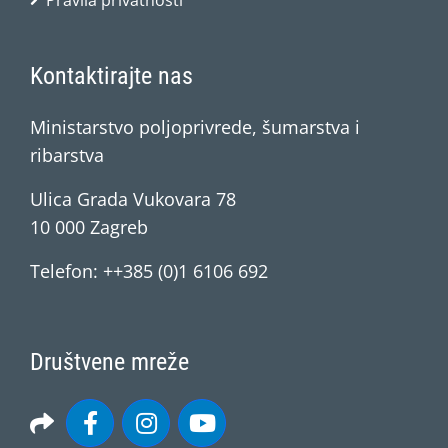
Pravila privatnosti
Kontaktirajte nas
Ministarstvo poljoprivrede, šumarstva i
ribarstva
Ulica Grada Vukovara 78
10 000 Zagreb
Telefon: ++385 (0)1 6106 692
Društvene mreže