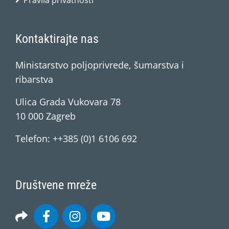
Pravila privatnosti
Kontaktirajte nas
Ministarstvo poljoprivrede, šumarstva i
ribarstva
Ulica Grada Vukovara 78
10 000 Zagreb
Telefon: ++385 (0)1 6106 692
Društvene mreže