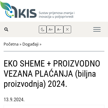
A+
A−
Početna
»
Događaji
»
EKO SHEME + PROIZVODNO
VEZANA PLAĆANJA (biljna
proizvodnja) 2024.
13.9.2024.