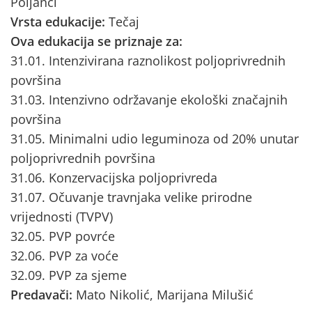
Poljanci
Vrsta edukacije:
Tečaj
Ova edukacija se priznaje za:
31.01. Intenzivirana raznolikost poljoprivrednih
površina
31.03. Intenzivno održavanje ekološki značajnih
površina
31.05. Minimalni udio leguminoza od 20% unutar
poljoprivrednih površina
31.06. Konzervacijska poljoprivreda
31.07. Očuvanje travnjaka velike prirodne
vrijednosti (TVPV)
32.05. PVP povrće
32.06. PVP za voće
32.09. PVP za sjeme
Predavači:
Mato Nikolić, Marijana Milušić