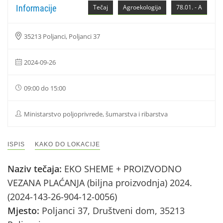
Informacije
Tečaj
Agroekologija
78.01. - A
35213 Poljanci, Poljanci 37
2024-09-26
09:00 do 15:00
Ministarstvo poljoprivrede, šumarstva i ribarstva
ISPIS
KAKO DO LOKACIJE
Naziv tečaja:
EKO SHEME + PROIZVODNO
VEZANA PLAĆANJA (biljna proizvodnja) 2024.
(2024-143-26-904-12-0056)
Mjesto:
Poljanci 37, Društveni dom, 35213