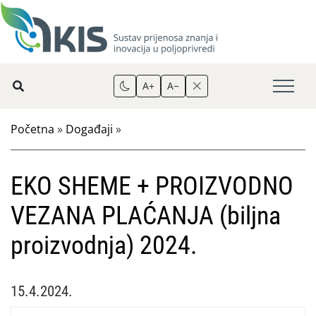
A+
A−
Početna
»
Događaji
»
EKO SHEME + PROIZVODNO
VEZANA PLAĆANJA (biljna
proizvodnja) 2024.
15.4.2024.