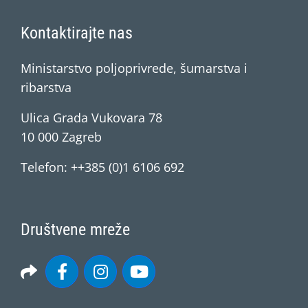
Kontaktirajte nas
Ministarstvo poljoprivrede, šumarstva i
ribarstva
Ulica Grada Vukovara 78
10 000 Zagreb
Telefon: ++385 (0)1 6106 692
Društvene mreže