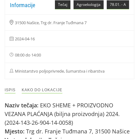
Informacije
Tečaj
Agroekologija
78.01. - A
31500 Našice, Trg dr. Franje Tuđmana 7
2024-04-16
08:00 do 14:00
Ministarstvo poljoprivrede, šumarstva i ribarstva
ISPIS
KAKO DO LOKACIJE
Naziv tečaja:
EKO SHEME + PROIZVODNO
VEZANA PLAĆANJA (biljna proizvodnja) 2024.
(2024-143-26-904-14-0058)
Mjesto:
Trg dr. Franje Tuđmana 7, 31500 Našice