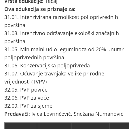
Vrsta edukacije:
Tečaj
Ova edukacija se priznaje za:
31.01. Intenzivirana raznolikost poljoprivrednih
površina
31.03. Intenzivno održavanje ekološki značajnih
površina
31.05. Minimalni udio leguminoza od 20% unutar
poljoprivrednih površina
31.06. Konzervacijska poljoprivreda
31.07. Očuvanje travnjaka velike prirodne
vrijednosti (TVPV)
32.05. PVP povrće
32.06. PVP za voće
32.09. PVP za sjeme
Predavači:
Ivica Lovrinčević, Snežana Numanović