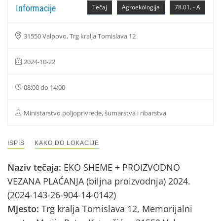
Informacije
Tečaj
Agroekologija
78.01. - A
31550 Valpovo, Trg kralja Tomislava 12
2024-10-22
08:00 do 14:00
Ministarstvo poljoprivrede, šumarstva i ribarstva
ISPIS
KAKO DO LOKACIJE
Naziv tečaja:
EKO SHEME + PROIZVODNO
VEZANA PLAĆANJA (biljna proizvodnja) 2024.
(2024-143-26-904-14-0142)
Mjesto:
Trg kralja Tomislava 12, Memorijalni