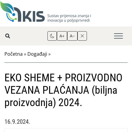
A+
A−
Početna
»
Događaji
»
EKO SHEME + PROIZVODNO
VEZANA PLAĆANJA (biljna
proizvodnja) 2024.
16.9.2024.