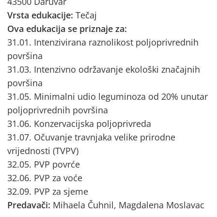
43500 Daruvar
Vrsta edukacije:
Tečaj
Ova edukacija se priznaje za:
31.01. Intenzivirana raznolikost poljoprivrednih
površina
31.03. Intenzivno održavanje ekološki značajnih
površina
31.05. Minimalni udio leguminoza od 20% unutar
poljoprivrednih površina
31.06. Konzervacijska poljoprivreda
31.07. Očuvanje travnjaka velike prirodne
vrijednosti (TVPV)
32.05. PVP povrće
32.06. PVP za voće
32.09. PVP za sjeme
Predavači:
Mihaela Čuhnil, Magdalena Moslavac