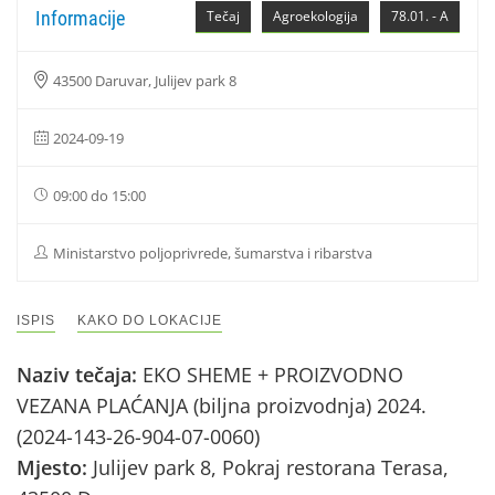
Informacije
Tečaj
Agroekologija
78.01. - A
43500 Daruvar, Julijev park 8
2024-09-19
09:00 do 15:00
Ministarstvo poljoprivrede, šumarstva i ribarstva
ISPIS
KAKO DO LOKACIJE
Naziv tečaja:
EKO SHEME + PROIZVODNO
VEZANA PLAĆANJA (biljna proizvodnja) 2024.
(2024-143-26-904-07-0060)
Mjesto:
Julijev park 8, Pokraj restorana Terasa,