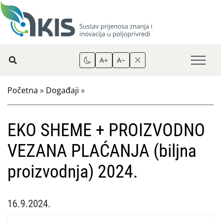
A+
A−
Početna
»
Događaji
»
EKO SHEME + PROIZVODNO
VEZANA PLAĆANJA (biljna
proizvodnja) 2024.
16.9.2024.