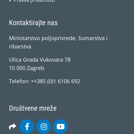
Pravila privatnosti
Kontaktirajte nas
Ministarstvo poljoprivrede, šumarstva i
ribarstva
Ulica Grada Vukovara 78
10 000 Zagreb
Telefon: ++385 (0)1 6106 692
Društvene mreže