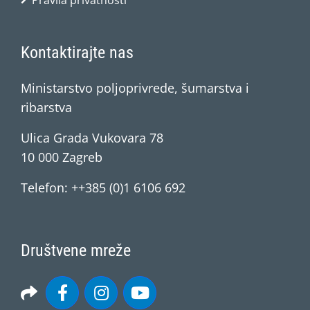
Pravila privatnosti
Kontaktirajte nas
Ministarstvo poljoprivrede, šumarstva i
ribarstva
Ulica Grada Vukovara 78
10 000 Zagreb
Telefon: ++385 (0)1 6106 692
Društvene mreže