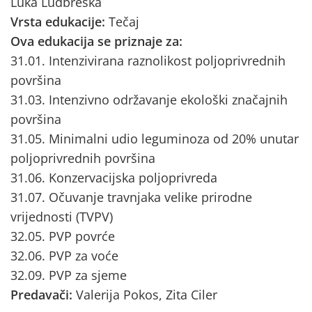
Luka Ludbreška
Vrsta edukacije:
Tečaj
Ova edukacija se priznaje za:
31.01. Intenzivirana raznolikost poljoprivrednih
površina
31.03. Intenzivno održavanje ekološki značajnih
površina
31.05. Minimalni udio leguminoza od 20% unutar
poljoprivrednih površina
31.06. Konzervacijska poljoprivreda
31.07. Očuvanje travnjaka velike prirodne
vrijednosti (TVPV)
32.05. PVP povrće
32.06. PVP za voće
32.09. PVP za sjeme
Predavači:
Valerija Pokos, Zita Ciler