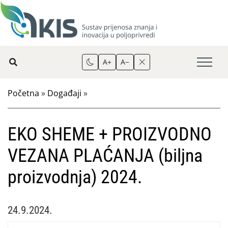
A+
A−
Početna
»
Događaji
»
EKO SHEME + PROIZVODNO
VEZANA PLAĆANJA (biljna
proizvodnja) 2024.
24.9.2024.