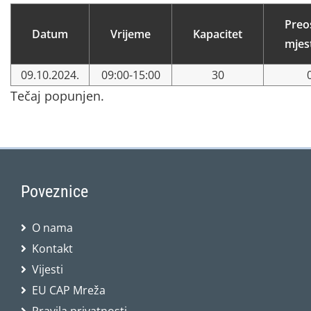
Preo
Datum
Vrijeme
Kapacitet
mjes
09.10.2024.
09:00-15:00
30
Tečaj popunjen.
Poveznice
O nama
Kontakt
Vijesti
EU CAP Mreža