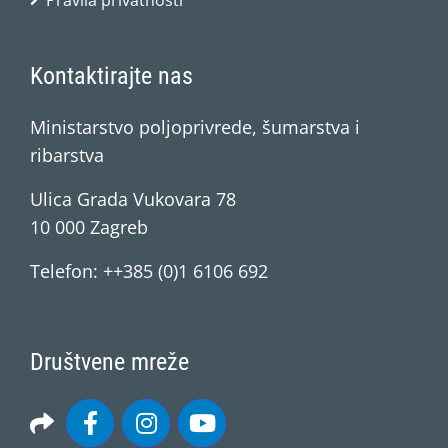
Pravila privatnosti
Kontaktirajte nas
Ministarstvo poljoprivrede, šumarstva i
ribarstva
Ulica Grada Vukovara 78
10 000 Zagreb
Telefon: ++385 (0)1 6106 692
Društvene mreže