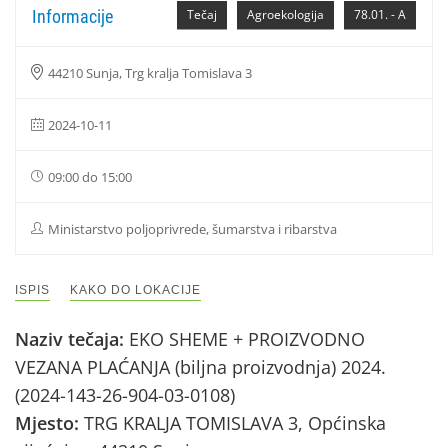
Informacije
Tečaj
Agroekologija
78.01. - A
44210 Sunja, Trg kralja Tomislava 3
2024-10-11
09:00 do 15:00
Ministarstvo poljoprivrede, šumarstva i ribarstva
ISPIS
KAKO DO LOKACIJE
Naziv tečaja:
EKO SHEME + PROIZVODNO
VEZANA PLAĆANJA (biljna proizvodnja) 2024.
(2024-143-26-904-03-0108)
Mjesto:
TRG KRALJA TOMISLAVA 3, Općinska