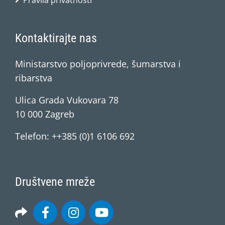
Pravila privatnosti
Kontaktirajte nas
Ministarstvo poljoprivrede, šumarstva i
ribarstva
Ulica Grada Vukovara 78
10 000 Zagreb
Telefon: ++385 (0)1 6106 692
Društvene mreže