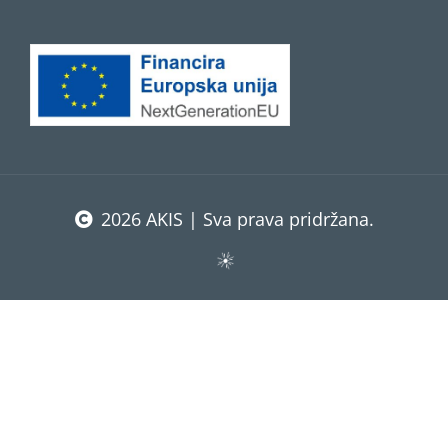
2026 AKIS | Sva prava pridržana.