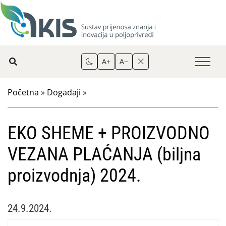
A+
A−
Početna
»
Događaji
»
EKO SHEME + PROIZVODNO
VEZANA PLAĆANJA (biljna
proizvodnja) 2024.
24.9.2024.