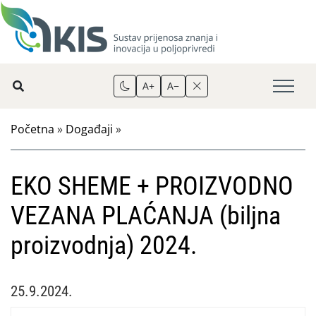
A+
A−
Početna
»
Događaji
»
EKO SHEME + PROIZVODNO
VEZANA PLAĆANJA (biljna
proizvodnja) 2024.
25.9.2024.