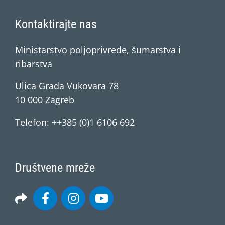
Kontaktirajte nas
Ministarstvo poljoprivrede, šumarstva i
ribarstva
Ulica Grada Vukovara 78
10 000 Zagreb
Telefon: ++385 (0)1 6106 692
Društvene mreže