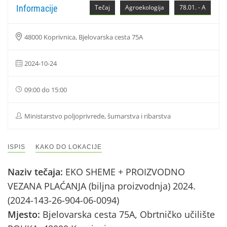
Informacije
Tečaj
Agroekologija
78.01. - A
48000 Koprivnica, Bjelovarska cesta 75A
2024-10-24
09:00 do 15:00
Ministarstvo poljoprivrede, šumarstva i ribarstva
ISPIS
KAKO DO LOKACIJE
Naziv tečaja:
EKO SHEME + PROIZVODNO
VEZANA PLAĆANJA (biljna proizvodnja) 2024.
(2024-143-26-904-06-0094)
Mjesto:
Bjelovarska cesta 75A, Obrtničko učilište