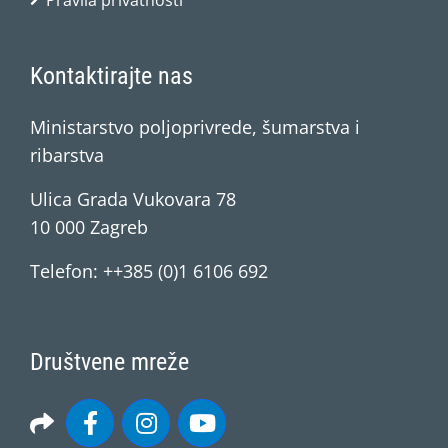
Pravila privatnosti
Kontaktirajte nas
Ministarstvo poljoprivrede, šumarstva i
ribarstva
Ulica Grada Vukovara 78
10 000 Zagreb
Telefon: ++385 (0)1 6106 692
Društvene mreže