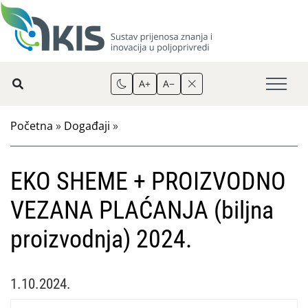
A+
A−
Početna
»
Događaji
»
EKO SHEME + PROIZVODNO
VEZANA PLAĆANJA (biljna
proizvodnja) 2024.
1.10.2024.