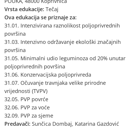
POUKA, 48000 Koprivnica
Vrsta edukacije:
Tečaj
Ova edukacija se priznaje za:
31.01. Intenzivirana raznolikost poljoprivrednih
površina
31.03. Intenzivno održavanje ekološki značajnih
površina
31.05. Minimalni udio leguminoza od 20% unutar
poljoprivrednih površina
31.06. Konzervacijska poljoprivreda
31.07. Očuvanje travnjaka velike prirodne
vrijednosti (TVPV)
32.05. PVP povrće
32.06. PVP za voće
32.09. PVP za sjeme
Predavači:
Sunčica Dombaj, Katarina Gazdović