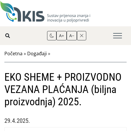
A+
A−
Početna
»
Događaji
»
EKO SHEME + PROIZVODNO
VEZANA PLAĆANJA (biljna
proizvodnja) 2025.
29.4.2025.