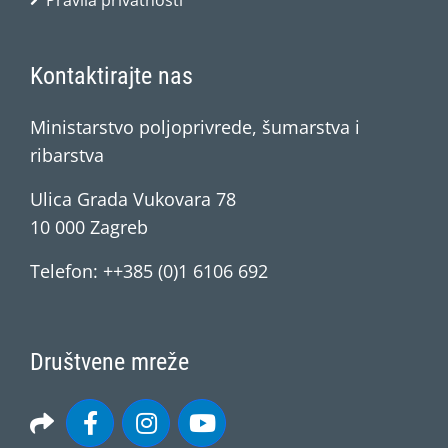
Pravila privatnosti
Kontaktirajte nas
Ministarstvo poljoprivrede, šumarstva i
ribarstva
Ulica Grada Vukovara 78
10 000 Zagreb
Telefon: ++385 (0)1 6106 692
Društvene mreže