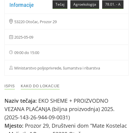
Informacije
Tečaj
Agroekologija
78.01. - A
53220 Otočac, Prozor 29
2025-05-09
09:00 do 15:00
Ministarstvo poljoprivrede, šumarstva i ribarstva
ISPIS
KAKO DO LOKACIJE
Naziv tečaja:
EKO SHEME + PROIZVODNO
VEZANA PLAĆANJA (biljna proizvodnja) 2025.
(2025-143-26-944-09-0031)
Mjesto:
Prozor 29, Društveni dom ”Mate Kostelac