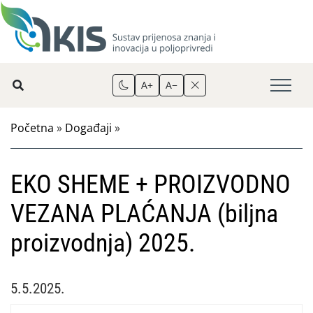
A+
A−
Početna
»
Događaji
»
EKO SHEME + PROIZVODNO
VEZANA PLAĆANJA (biljna
proizvodnja) 2025.
5.5.2025.