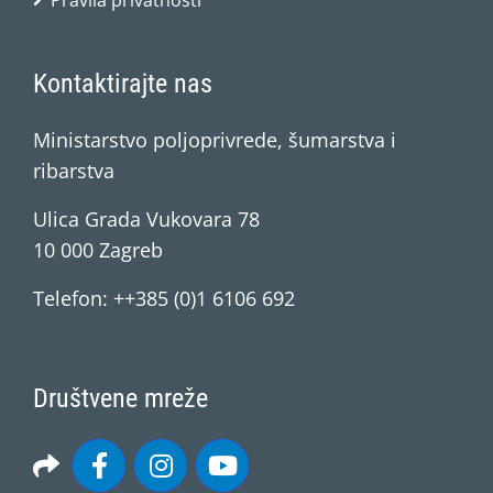
Pravila privatnosti
Kontaktirajte nas
Ministarstvo poljoprivrede, šumarstva i
ribarstva
Ulica Grada Vukovara 78
10 000 Zagreb
Telefon: ++385 (0)1 6106 692
Društvene mreže