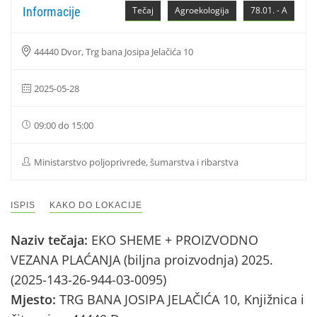
Informacije
Tečaj
Agroekologija
78.01. - A
44440 Dvor, Trg bana Josipa Jelačića 10
2025-05-28
09:00 do 15:00
Ministarstvo poljoprivrede, šumarstva i ribarstva
ISPIS
KAKO DO LOKACIJE
Naziv tečaja:
EKO SHEME + PROIZVODNO
VEZANA PLAĆANJA (biljna proizvodnja) 2025.
(2025-143-26-944-03-0095)
Mjesto:
TRG BANA JOSIPA JELAČIĆA 10, Knjižnica i