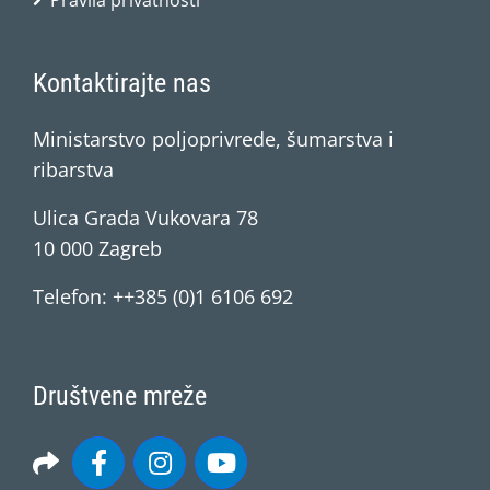
Pravila privatnosti
Kontaktirajte nas
Ministarstvo poljoprivrede, šumarstva i
ribarstva
Ulica Grada Vukovara 78
10 000 Zagreb
Telefon: ++385 (0)1 6106 692
Društvene mreže