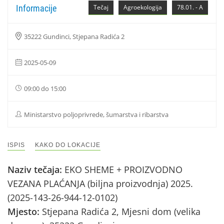
Informacije
Tečaj
Agroekologija
78.01. - A
35222 Gundinci, Stjepana Radića 2
2025-05-09
09:00 do 15:00
Ministarstvo poljoprivrede, šumarstva i ribarstva
ISPIS
KAKO DO LOKACIJE
Naziv tečaja:
EKO SHEME + PROIZVODNO
VEZANA PLAĆANJA (biljna proizvodnja) 2025.
(2025-143-26-944-12-0102)
Mjesto:
Stjepana Radića 2, Mjesni dom (velika