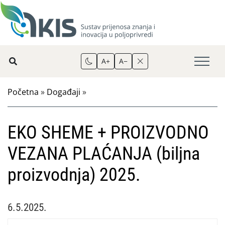
A+
A−
Početna
»
Događaji
»
EKO SHEME + PROIZVODNO
VEZANA PLAĆANJA (biljna
proizvodnja) 2025.
6.5.2025.