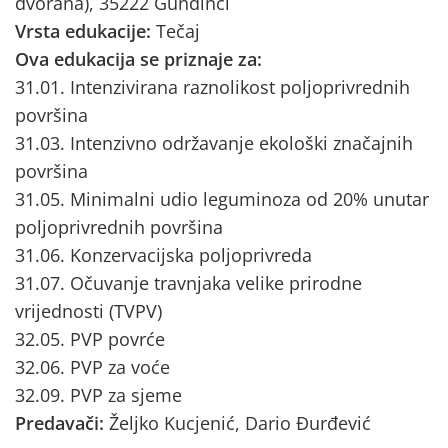
dvorana), 35222 Gundinci
Vrsta edukacije:
Tečaj
Ova edukacija se priznaje za:
31.01. Intenzivirana raznolikost poljoprivrednih
površina
31.03. Intenzivno održavanje ekološki značajnih
površina
31.05. Minimalni udio leguminoza od 20% unutar
poljoprivrednih površina
31.06. Konzervacijska poljoprivreda
31.07. Očuvanje travnjaka velike prirodne
vrijednosti (TVPV)
32.05. PVP povrće
32.06. PVP za voće
32.09. PVP za sjeme
Predavači:
Željko Kucjenić, Dario Đurđević