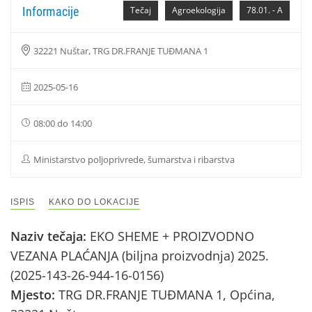
Informacije
Tečaj
Agroekologija
78.01. - A
32221 Nuštar, TRG DR.FRANJE TUĐMANA 1
2025-05-16
08:00 do 14:00
Ministarstvo poljoprivrede, šumarstva i ribarstva
ISPIS
KAKO DO LOKACIJE
Naziv tečaja:
EKO SHEME + PROIZVODNO
VEZANA PLAĆANJA (biljna proizvodnja) 2025.
(2025-143-26-944-16-0156)
Mjesto:
TRG DR.FRANJE TUĐMANA 1, Općina,