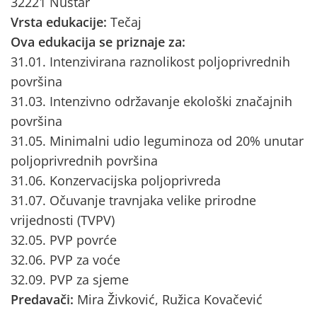
32221 Nuštar
Vrsta edukacije:
Tečaj
Ova edukacija se priznaje za:
31.01. Intenzivirana raznolikost poljoprivrednih
površina
31.03. Intenzivno održavanje ekološki značajnih
površina
31.05. Minimalni udio leguminoza od 20% unutar
poljoprivrednih površina
31.06. Konzervacijska poljoprivreda
31.07. Očuvanje travnjaka velike prirodne
vrijednosti (TVPV)
32.05. PVP povrće
32.06. PVP za voće
32.09. PVP za sjeme
Predavači:
Mira Živković, Ružica Kovačević