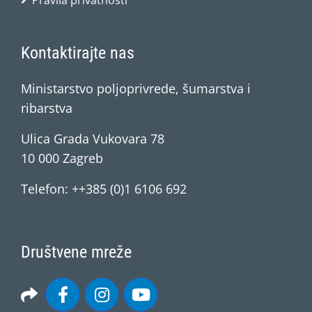
Pravila privatnosti
Kontaktirajte nas
Ministarstvo poljoprivrede, šumarstva i
ribarstva
Ulica Grada Vukovara 78
10 000 Zagreb
Telefon: ++385 (0)1 6106 692
Društvene mreže