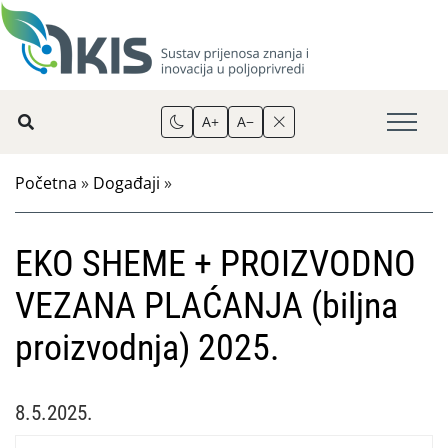
A+
A−
Početna
»
Događaji
»
EKO SHEME + PROIZVODNO
VEZANA PLAĆANJA (biljna
proizvodnja) 2025.
8.5.2025.