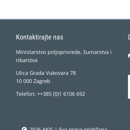
Kontaktirajte nas
Ministarstvo poljoprivrede, šumarstva i
ribarstva
Ulica Grada Vukovara 78
10 000 Zagreb
Telefon: ++385 (0)1 6106 692
2026 AKIS | Sva prava pridržana.