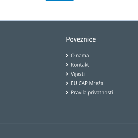
Poveznice
O nama
Kontakt
Vijesti
EU CAP Mreža
Pravila privatnosti