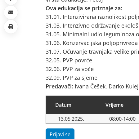
Ova edukacija se priznaje za:
31.01. Intenzivirana raznolikost pol
31.03. Intenzivno održavanje ekološ
31.05. Minimalni udio leguminoza o
31.06. Konzervacijska poljoprivreda
31.07. Očuvanje travnjaka velike pri
32.05. PVP povrće
32.06. PVP za voće
32.09. PVP za sjeme
Predavači:
Ivana Češek, Darko Kulej
Datum
Vrijeme
13.05.2025.
08:00-14:00
Prijavi se