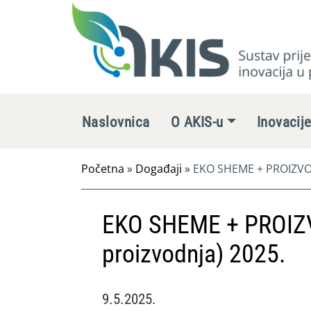
Naslovnica
O AKIS-u
Inovacij
Početna
»
Događaji
»
EKO SHEME + PROIZVOD
EKO SHEME + PROIZ
proizvodnja) 2025.
9.5.2025.