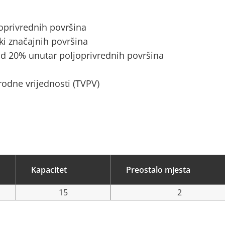
joprivrednih površina
ki značajnih površina
d 20% unutar poljoprivrednih površina
rodne vrijednosti (TVPV)
Kapacitet
Preostalo mjesta
15
2