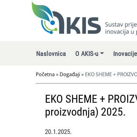
Naslovnica
O AKIS-u
Inovacij
Početna
»
Događaji
»
EKO SHEME + PROIZVOD
EKO SHEME + PROIZ
proizvodnja) 2025.
20.1.2025.