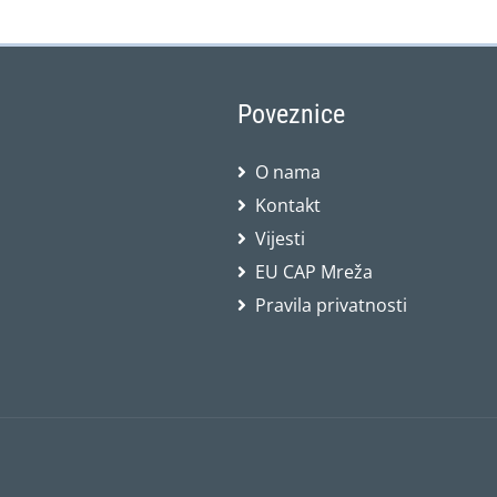
Poveznice
O nama
Kontakt
Vijesti
EU CAP Mreža
Pravila privatnosti