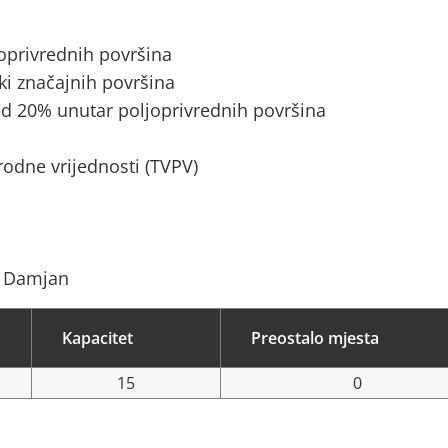
joprivrednih površina
ki značajnih površina
d 20% unutar poljoprivrednih površina
rodne vrijednosti (TVPV)
n Damjan
Kapacitet
Preostalo mjesta
15
0