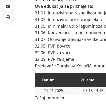
Ova edukacija se priznaje za:
31.01. Intenzivirana raznolikost pol
31.03. Intenzivno održavanje ekološ
31.05. Minimalni udio leguminoza o
31.06. Konzervacijska poljoprivreda
31.07. Očuvanje travnjaka velike pri
32.05. PVP povrće
32.06. PVP za voće
32.09. PVP za sjeme
Predavači:
Tomislav Kovačić, Antu
Datum
Vrijeme
27.01.2025.
08:15-14:15
Tečaj popunjen.