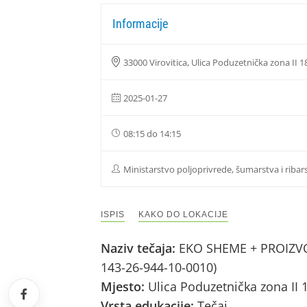
Informacije
33000 Virovitica, Ulica Poduzetnička zona II 1
2025-01-27
08:15 do 14:15
Ministarstvo poljoprivrede, šumarstva i ribar
ISPIS
KAKO DO LOKACIJE
Naziv tečaja:
EKO SHEME + PROIZVOD
143-26-944-10-0010)
Mjesto:
Ulica Poduzetnička zona II 
Vrsta edukacije:
Tečaj