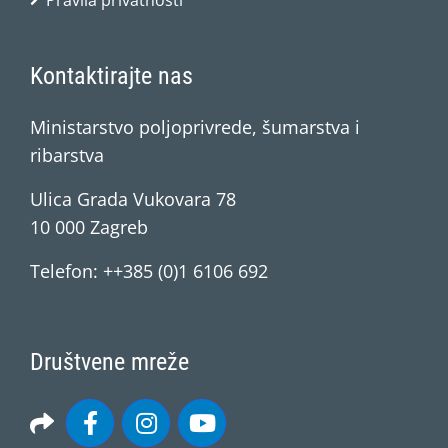
Pravila privatnosti
Kontaktirajte nas
Ministarstvo poljoprivrede, šumarstva i
ribarstva
Ulica Grada Vukovara 78
10 000 Zagreb
Telefon: ++385 (0)1 6106 692
Društvene mreže