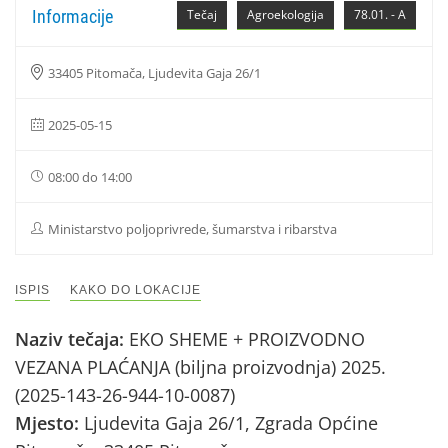
Informacije
Tečaj
Agroekologija
78.01. - A
33405 Pitomača, Ljudevita Gaja 26/1
2025-05-15
08:00 do 14:00
Ministarstvo poljoprivrede, šumarstva i ribarstva
ISPIS
KAKO DO LOKACIJE
Naziv tečaja:
EKO SHEME + PROIZVODNO
VEZANA PLAĆANJA (biljna proizvodnja) 2025.
(2025-143-26-944-10-0087)
Mjesto:
Ljudevita Gaja 26/1, Zgrada Općine