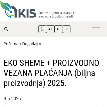
A+
A−
Početna
»
Događaji
»
EKO SHEME + PROIZVODNO
VEZANA PLAĆANJA (biljna
proizvodnja) 2025.
9.5.2025.