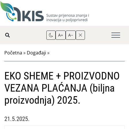
A+
A−
Početna
»
Događaji
»
EKO SHEME + PROIZVODNO
VEZANA PLAĆANJA (biljna
proizvodnja) 2025.
21.5.2025.