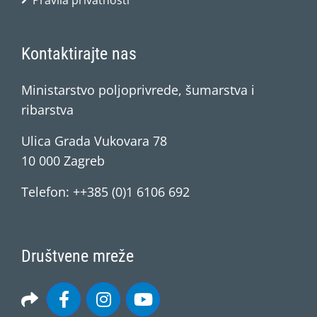
Pravila privatnosti
Kontaktirajte nas
Ministarstvo poljoprivrede, šumarstva i
ribarstva
Ulica Grada Vukovara 78
10 000 Zagreb
Telefon: ++385 (0)1 6106 692
Društvene mreže