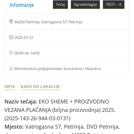
Informacije
Tečaj
Agroekologija
78.01. - A
44250 Petrinja, Vatrogasna 57, Petrinja
2025-07-21
08:00 do 14:00
Ministarstvo poljoprivrede, šumarstva i ribarstva
ISPIS
KAKO DO LOKACIJE
Naziv tečaja:
EKO SHEME + PROIZVODNO
VEZANA PLAĆANJA (biljna proizvodnja) 2025.
(2025-143-26-944-03-0131)
Mjesto:
Vatrogasna 57, Petrinja, DVD Petrinja,