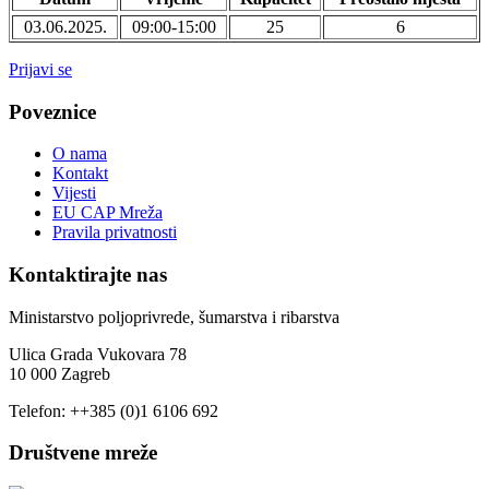
03.06.2025.
09:00-15:00
25
6
Prijavi se
Poveznice
O nama
Kontakt
Vijesti
EU CAP Mreža
Pravila privatnosti
Kontaktirajte nas
Ministarstvo poljoprivrede, šumarstva i ribarstva
Ulica Grada Vukovara 78
10 000 Zagreb
Telefon: ++385 (0)1 6106 692
Društvene mreže