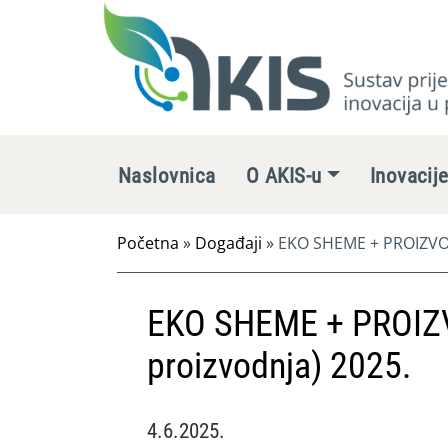
Naslovnica
O AKIS-u
Inovacij
Početna
»
Događaji
»
EKO SHEME + PROIZVOD
EKO SHEME + PROIZ
proizvodnja) 2025.
4.6.2025.