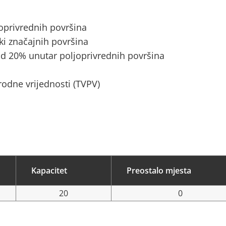
joprivrednih površina
ki značajnih površina
d 20% unutar poljoprivrednih površina
rodne vrijednosti (TVPV)
Kapacitet
Preostalo mjesta
20
0