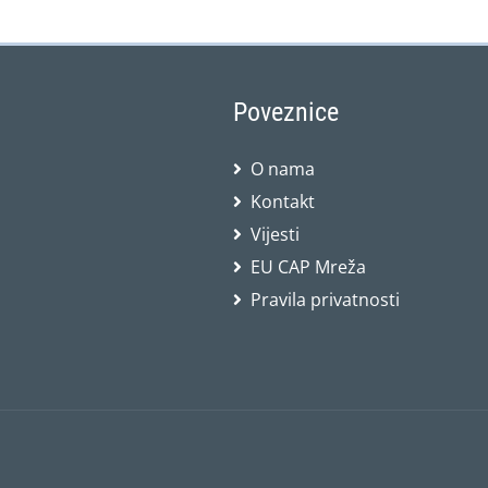
Poveznice
O nama
Kontakt
Vijesti
EU CAP Mreža
Pravila privatnosti