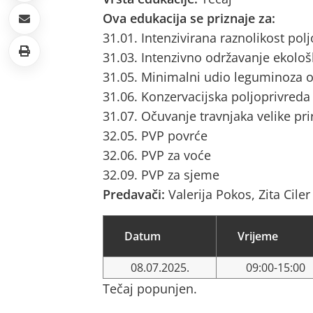
Ova edukacija se priznaje za:
31.01. Intenzivirana raznolikost pol
31.03. Intenzivno održavanje ekološ
31.05. Minimalni udio leguminoza o
31.06. Konzervacijska poljoprivreda
31.07. Očuvanje travnjaka velike pri
32.05. PVP povrće
32.06. PVP za voće
32.09. PVP za sjeme
Predavači:
Valerija Pokos, Zita Ciler
Datum
Vrijeme
08.07.2025.
09:00-15:00
Tečaj popunjen.