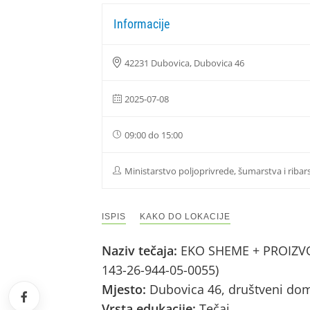
Informacije
42231 Dubovica, Dubovica 46
2025-07-08
09:00 do 15:00
Ministarstvo poljoprivrede, šumarstva i ribar
ISPIS
KAKO DO LOKACIJE
Naziv tečaja:
EKO SHEME + PROIZVOD
143-26-944-05-0055)
Mjesto:
Dubovica 46, društveni do
Vrsta edukacije:
Tečaj