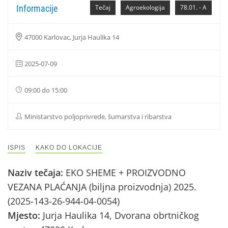
Informacije
Tečaj
Agroekologija
78.01. - A
47000 Karlovac, Jurja Haulika 14
2025-07-09
09:00 do 15:00
Ministarstvo poljoprivrede, šumarstva i ribarstva
ISPIS
KAKO DO LOKACIJE
Naziv tečaja:
EKO SHEME + PROIZVODNO
VEZANA PLAĆANJA (biljna proizvodnja) 2025.
(2025-143-26-944-04-0054)
Mjesto:
Jurja Haulika 14, Dvorana obrtničkog