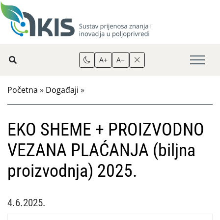
A+
A−
Početna
»
Događaji
»
EKO SHEME + PROIZVODNO
VEZANA PLAĆANJA (biljna
proizvodnja) 2025.
4.6.2025.