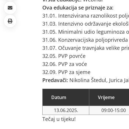
Ova edukacija se priznaje za:
31.01. Intenzivirana raznolikost pol
31.03. Intenzivno održavanje ekološ
31.05. Minimalni udio leguminoza o
31.06. Konzervacijska poljoprivreda
31.07. Očuvanje travnjaka velike pri
32.05. PVP povrće
32.06. PVP za voće
32.09. PVP za sjeme
Predavači:
Nikolina Štedul, Jurica J
Datum
Vrijeme
13.06.2025.
09:00-15:00
Tečaj u tijeku!