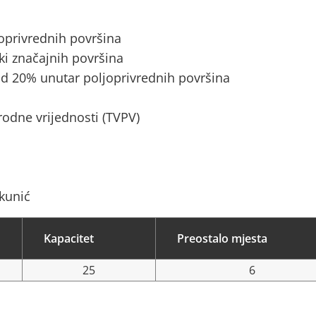
joprivrednih površina
ki značajnih površina
d 20% unutar poljoprivrednih površina
rodne vrijednosti (TVPV)
akunić
Kapacitet
Preostalo mjesta
25
6