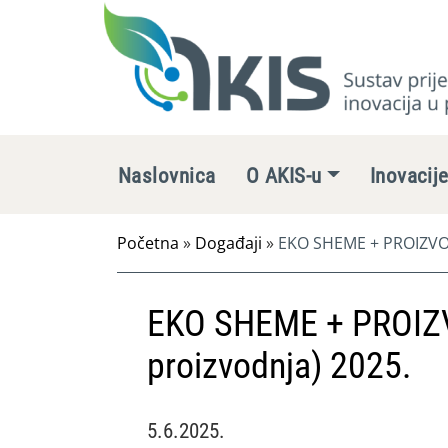
Naslovnica
O AKIS-u
Inovacij
Početna
»
Događaji
»
EKO SHEME + PROIZVOD
EKO SHEME + PROIZ
proizvodnja) 2025.
5.6.2025.