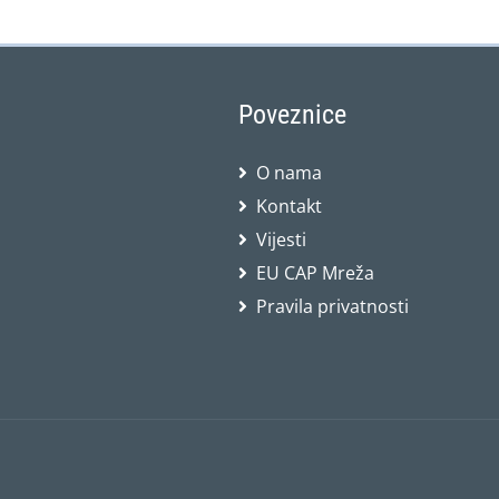
Poveznice
O nama
Kontakt
Vijesti
EU CAP Mreža
Pravila privatnosti