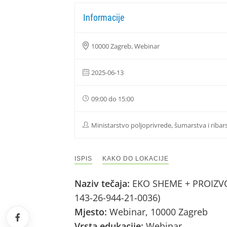
Informacije
10000 Zagreb, Webinar
2025-06-13
09:00 do 15:00
Ministarstvo poljoprivrede, šumarstva i ribar
ISPIS
KAKO DO LOKACIJE
Naziv tečaja:
EKO SHEME + PROIZVOD
143-26-944-21-0036)
Mjesto:
Webinar, 10000 Zagreb
Vrsta edukacije:
Webinar