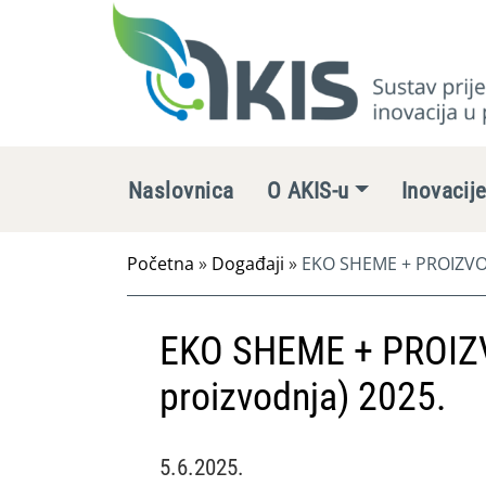
Naslovnica
O AKIS-u
Inovacij
Početna
»
Događaji
»
EKO SHEME + PROIZVOD
EKO SHEME + PROIZ
proizvodnja) 2025.
5.6.2025.