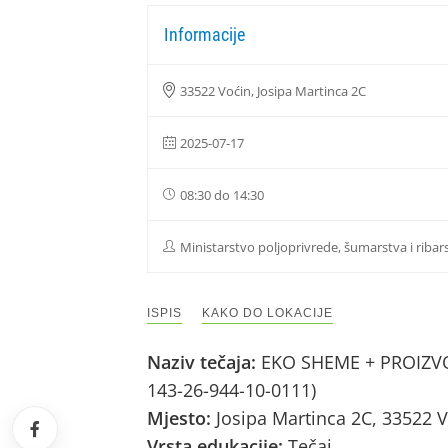
Informacije
33522 Voćin, Josipa Martinca 2C
2025-07-17
08:30 do 14:30
Ministarstvo poljoprivrede, šumarstva i ribar
ISPIS
KAKO DO LOKACIJE
Naziv tečaja:
EKO SHEME + PROIZVOD
143-26-944-10-0111)
Mjesto:
Josipa Martinca 2C, 33522 
Vrsta edukacije:
Tečaj