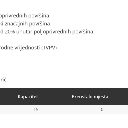
joprivrednih površina
ki značajnih površina
d 20% unutar poljoprivrednih površina
rodne vrijednosti (TVPV)
rić
Kapacitet
Preostalo mjesta
15
0