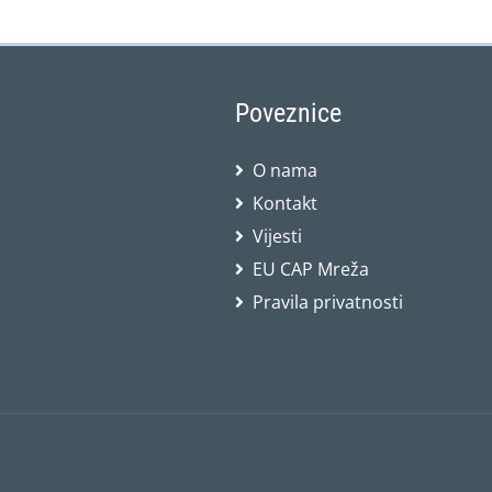
Poveznice
O nama
Kontakt
Vijesti
EU CAP Mreža
Pravila privatnosti