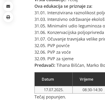
Ova edukacija se priznaje za:
31.01. Intenzivirana raznolikost pol
31.03. Intenzivno održavanje ekološ
31.05. Minimalni udio leguminoza o
31.06. Konzervacijska poljoprivreda
31.07. Očuvanje travnjaka velike pri
32.05. PVP povrće
32.06. PVP za voće
32.09. PVP za sjeme
Predavači:
Tihana Bišćan, Marko Bo
Datum
Vrijeme
17.07.2025.
08:30-14:30
Tečaj popunjen.