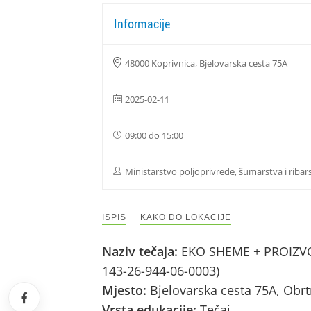
Informacije
48000 Koprivnica, Bjelovarska cesta 75A
2025-02-11
09:00 do 15:00
Ministarstvo poljoprivrede, šumarstva i ribar
ISPIS
KAKO DO LOKACIJE
Naziv tečaja:
EKO SHEME + PROIZVOD
143-26-944-06-0003)
Mjesto:
Bjelovarska cesta 75A, Obr
Vrsta edukacije:
Tečaj