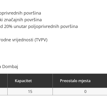
joprivrednih površina
ki značajnih površina
d 20% unutar poljoprivrednih površina
rodne vrijednosti (TVPV)
ca Dombaj
Kapacitet
Preostalo mjesta
15
0