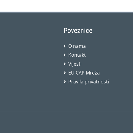
Poveznice
O nama
Kontakt
Vijesti
EU CAP Mreža
Pravila privatnosti