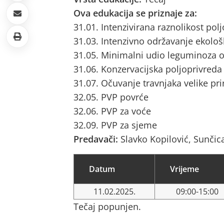
Ova edukacija se priznaje za:
31.01. Intenzivirana raznolikost pol
31.03. Intenzivno održavanje ekološ
31.05. Minimalni udio leguminoza o
31.06. Konzervacijska poljoprivreda
31.07. Očuvanje travnjaka velike pri
32.05. PVP povrće
32.06. PVP za voće
32.09. PVP za sjeme
Predavači:
Slavko Kopilović, Sunči
Datum
Vrijeme
11.02.2025.
09:00-15:00
Tečaj popunjen.