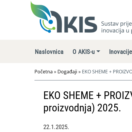
Naslovnica
O AKIS-u
Inovacij
Početna
»
Događaji
»
EKO SHEME + PROIZVOD
EKO SHEME + PROIZ
proizvodnja) 2025.
22.1.2025.