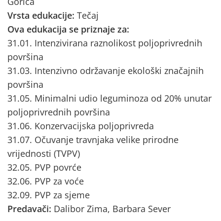
Gorica
Vrsta edukacije:
Tečaj
Ova edukacija se priznaje za:
31.01. Intenzivirana raznolikost poljoprivrednih
površina
31.03. Intenzivno održavanje ekološki značajnih
površina
31.05. Minimalni udio leguminoza od 20% unutar
poljoprivrednih površina
31.06. Konzervacijska poljoprivreda
31.07. Očuvanje travnjaka velike prirodne
vrijednosti (TVPV)
32.05. PVP povrće
32.06. PVP za voće
32.09. PVP za sjeme
Predavači:
Dalibor Zima, Barbara Sever