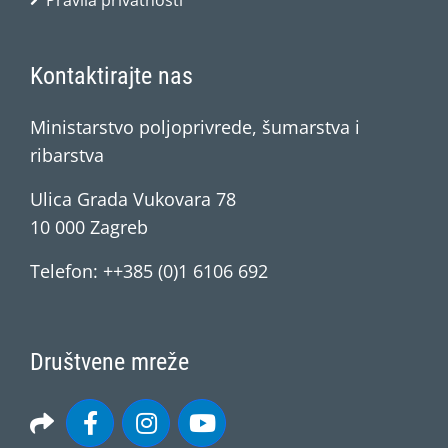
Pravila privatnosti
Kontaktirajte nas
Ministarstvo poljoprivrede, šumarstva i
ribarstva
Ulica Grada Vukovara 78
10 000 Zagreb
Telefon: ++385 (0)1 6106 692
Društvene mreže