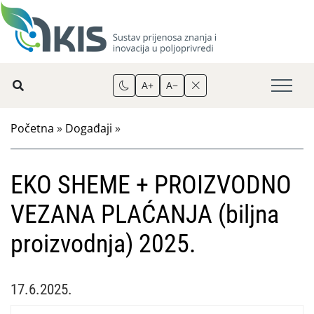
A+
A−
Početna
»
Događaji
»
EKO SHEME + PROIZVODNO
VEZANA PLAĆANJA (biljna
proizvodnja) 2025.
17.6.2025.