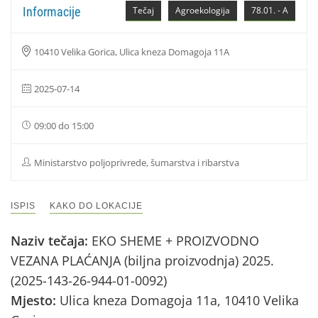
Informacije
Tečaj
Agroekologija
78.01. - A
10410 Velika Gorica, Ulica kneza Domagoja 11A
2025-07-14
09:00 do 15:00
Ministarstvo poljoprivrede, šumarstva i ribarstva
ISPIS
KAKO DO LOKACIJE
Naziv tečaja:
EKO SHEME + PROIZVODNO
VEZANA PLAĆANJA (biljna proizvodnja) 2025.
(2025-143-26-944-01-0092)
Mjesto:
Ulica kneza Domagoja 11a, 10410 Velika