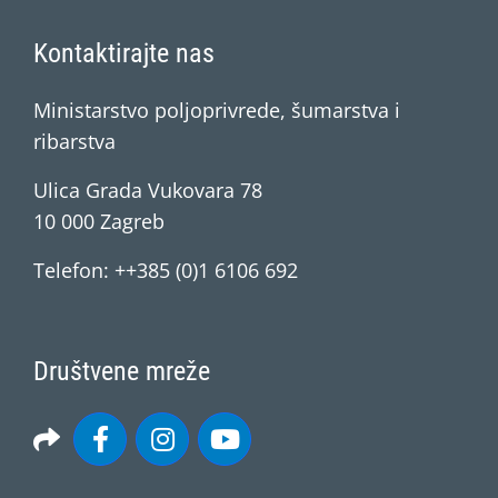
Kontaktirajte nas
Ministarstvo poljoprivrede, šumarstva i
ribarstva
Ulica Grada Vukovara 78
10 000 Zagreb
Telefon: ++385 (0)1 6106 692
Društvene mreže