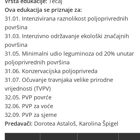
Vrsta edukacije:
Tečaj
Ova edukacija se priznaje za:
31.01. Intenzivirana raznolikost poljoprivrednih
površina
31.03. Intenzivno održavanje ekološki značajnih
površina
31.05. Minimalni udio leguminoza od 20% unutar
poljoprivrednih površina
31.06. Konzervacijska poljoprivreda
31.07. Očuvanje travnjaka velike prirodne
vrijednosti (TVPV)
32.05. PVP povrće
32.06. PVP za voće
32.09. PVP za sjeme
Predavači:
Dorotea Astaloš, Karolina Špigel