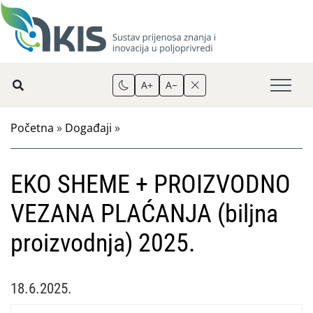
A+
A−
Početna
»
Događaji
»
EKO SHEME + PROIZVODNO
VEZANA PLAĆANJA (biljna
proizvodnja) 2025.
18.6.2025.