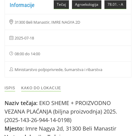
Informacije
Tečaj
Agroekologija
78.01. - A
31300 Beli Manastir, IMRE NAGYA 2D
2025-07-18
08:00 do 14:00
Ministarstvo poljoprivrede, šumarstva i ribarstva
ISPIS
KAKO DO LOKACIJE
Naziv tečaja:
EKO SHEME + PROIZVODNO
VEZANA PLAĆANJA (biljna proizvodnja) 2025.
(2025-143-26-944-14-0198)
Mjesto:
Imre Nagya 2d, 31300 Beli Manastir