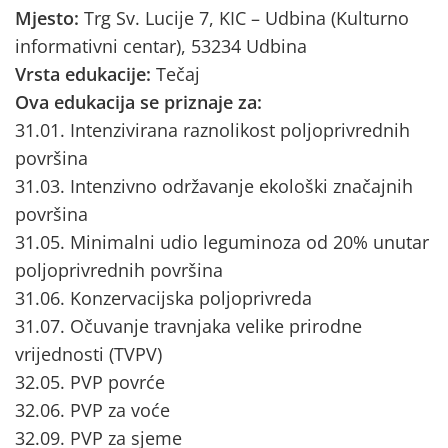
Mjesto:
Trg Sv. Lucije 7, KIC – Udbina (Kulturno
informativni centar), 53234 Udbina
Vrsta edukacije:
Tečaj
Ova edukacija se priznaje za:
31.01. Intenzivirana raznolikost poljoprivrednih
površina
31.03. Intenzivno održavanje ekološki značajnih
površina
31.05. Minimalni udio leguminoza od 20% unutar
poljoprivrednih površina
31.06. Konzervacijska poljoprivreda
31.07. Očuvanje travnjaka velike prirodne
vrijednosti (TVPV)
32.05. PVP povrće
32.06. PVP za voće
32.09. PVP za sjeme