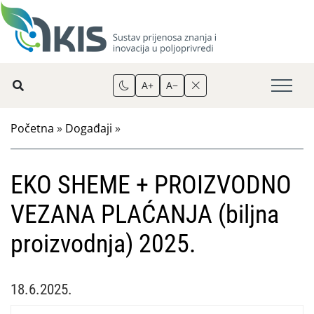
A+
A−
Početna
»
Događaji
»
EKO SHEME + PROIZVODNO
VEZANA PLAĆANJA (biljna
proizvodnja) 2025.
18.6.2025.