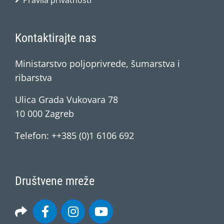
Pravila privatnosti
Kontaktirajte nas
Ministarstvo poljoprivrede, šumarstva i
ribarstva
Ulica Grada Vukovara 78
10 000 Zagreb
Telefon: ++385 (0)1 6106 692
Društvene mreže