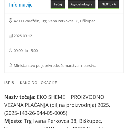
Informacije
Tečaj
Agroekologija
78.01. - A
42000 Varaždin, Trg Ivana Perkovca 38, Biškupec
2025-03-12
09:00 do 15:00
Ministarstvo poljoprivrede, šumarstva i ribarstva
ISPIS
KAKO DO LOKACIJE
Naziv tečaja:
EKO SHEME + PROIZVODNO
VEZANA PLAĆANJA (biljna proizvodnja) 2025.
(2025-143-26-944-05-0005)
Mjesto:
Trg Ivana Perkovca 38, Biškupec,