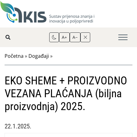
A+
A−
Početna
»
Događaji
»
EKO SHEME + PROIZVODNO
VEZANA PLAĆANJA (biljna
proizvodnja) 2025.
22.1.2025.