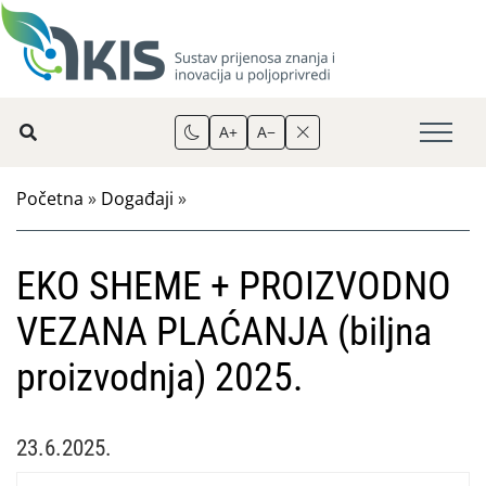
A+
A−
Početna
»
Događaji
»
EKO SHEME + PROIZVODNO
VEZANA PLAĆANJA (biljna
proizvodnja) 2025.
23.6.2025.