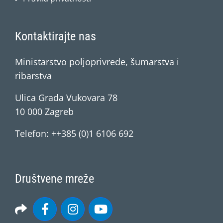
Kontaktirajte nas
Ministarstvo poljoprivrede, šumarstva i
ribarstva
Ulica Grada Vukovara 78
10 000 Zagreb
Telefon: ++385 (0)1 6106 692
Društvene mreže