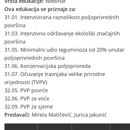
Vrsta edukacije:
Webinar
Ova edukacija se priznaje za:
31.01. Intenzivirana raznolikost poljoprivrednih
površina
31.03. Intenzivno održavanje ekološki značajnih
površina
31.05. Minimalni udio leguminoza od 20% unutar
poljoprivrednih površina
31.06. Konzervacijska poljoprivreda
31.07. Očuvanje travnjaka velike prirodne
vrijednosti (TVPV)
32.05. PVP povrće
32.06. PVP za voće
32.09. PVP za sjeme
Predavači:
Mirela Matičević, Jurica Jakunić