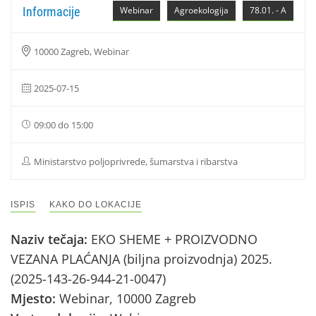
Informacije
Webinar
Agroekologija
78.01. - A
10000 Zagreb, Webinar
2025-07-15
09:00 do 15:00
Ministarstvo poljoprivrede, šumarstva i ribarstva
ISPIS
KAKO DO LOKACIJE
Naziv tečaja:
EKO SHEME + PROIZVODNO
VEZANA PLAĆANJA (biljna proizvodnja) 2025.
(2025-143-26-944-21-0047)
Mjesto:
Webinar, 10000 Zagreb